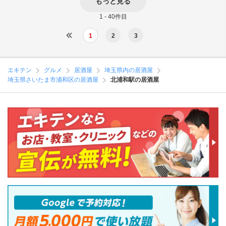
もっと見る
1 - 40件目
1
2
3
エキテン
グルメ
居酒屋
埼玉県内の居酒屋
埼玉県さいたま市浦和区の居酒屋
北浦和駅の居酒屋