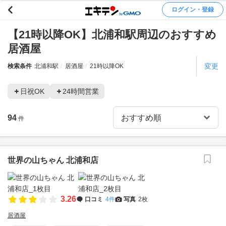
ログイン・登録
【21時以降OK】北浦和駅周辺のおすすめ
居酒屋
変更
検索条件
北浦和駅
居酒屋
21時以降OK
日祝OK
24時間営業
94
件
世界の山ちゃん 北浦和店
3.26
口コミ
4件
写真
2枚
居酒屋