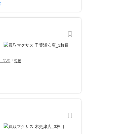
？
・DVD
質屋