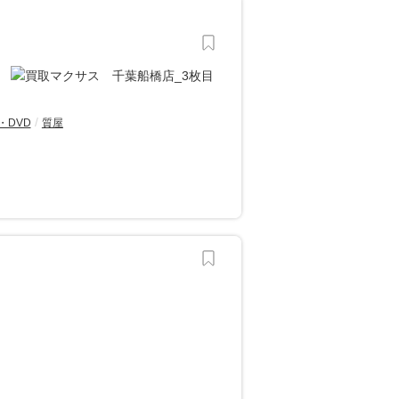
・DVD
質屋