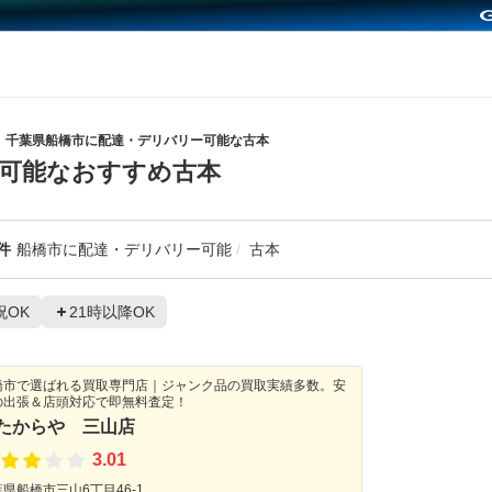
千葉県船橋市に配達・デリバリー可能な古本
可能なおすすめ古本
件
船橋市に配達・デリバリー可能
古本
祝OK
21時以降OK
橋市で選ばれる買取専門店｜ジャンク品の買取実績多数。安
の出張＆店頭対応で即無料査定！
たからや 三山店
3.01
県船橋市三山6丁目46-1