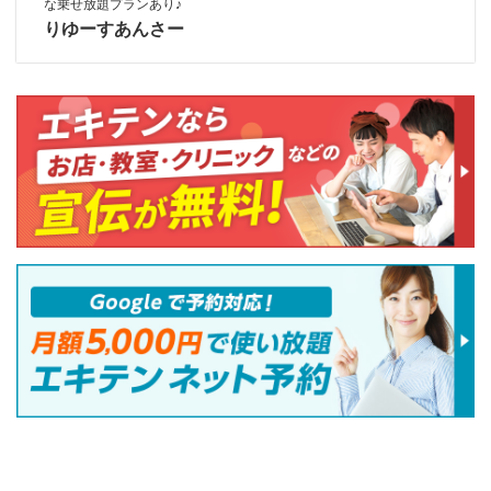
な乗せ放題プランあり♪
りゆーすあんさー