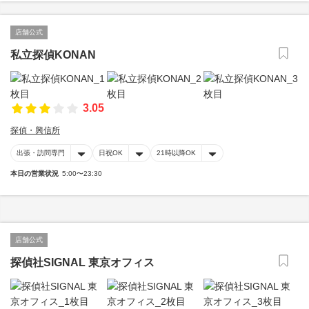
店舗公式
私立探偵KONAN
3.05
探偵・興信所
出張・訪問専門
日祝OK
21時以降OK
本日の営業状況
5:00〜23:30
店舗公式
探偵社SIGNAL 東京オフィス