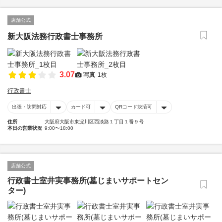
店舗公式
新大阪法務行政書士事務所
3.07
写真
1枚
行政書士
出張・訪問対応
カード可
QRコード決済可
住所
大阪府大阪市東淀川区西淡路１丁目１番９号
本日の営業状況
9:00〜18:00
店舗公式
行政書士室井実事務所(墓じまいサポートセン
ター)