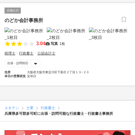
店舗公式
のどか会計事務所
3.04
写真
1枚
税理士
行政書士
公認会計士
出張・訪問対応
住所
大阪府大阪市東淀川区下新庄２丁目１３−２０
本日の営業状況
定休日
エキテン
士業
行政書士
兵庫県多可郡多可町に出張・訪問可能な行政書士・行政書士事務所