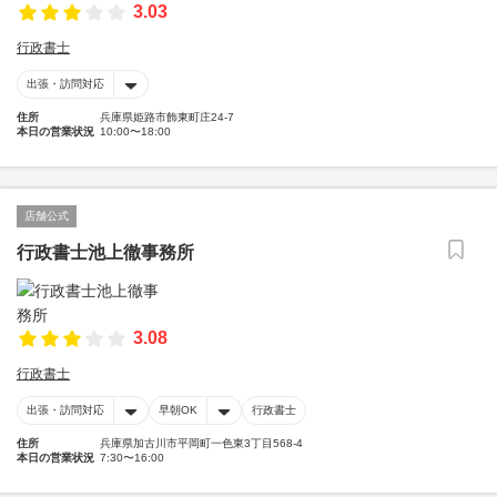
3.03
行政書士
出張・訪問対応
住所
兵庫県姫路市飾東町庄24-7
本日の営業状況
10:00〜18:00
店舗公式
行政書士池上徹事務所
3.08
行政書士
出張・訪問対応
早朝OK
行政書士
住所
兵庫県加古川市平岡町一色東3丁目568-4
本日の営業状況
7:30〜16:00