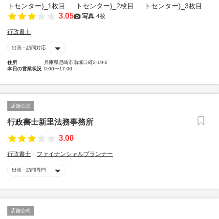
3.05
写真
4枚
行政書士
出張・訪問対応
住所
兵庫県尼崎市南塚口町2-19-2
本日の営業状況
9:00〜17:00
店舗公式
行政書士新里法務事務所
3.00
行政書士
ファイナンシャルプランナー
出張・訪問専門
店舗公式