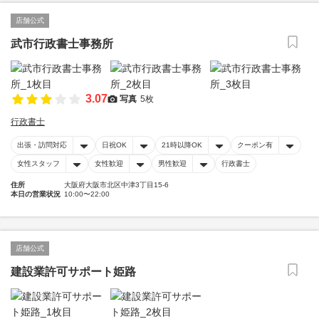
店舗公式
武市行政書士事務所
3.07
写真
5枚
行政書士
出張・訪問対応
日祝OK
21時以降OK
クーポン有
女性スタッフ
女性歓迎
男性歓迎
行政書士
住所
大阪府大阪市北区中津3丁目15-6
本日の営業状況
10:00〜22:00
店舗公式
建設業許可サポート姫路