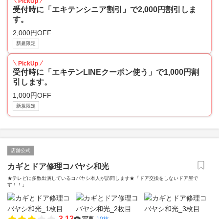
PickUp
受付時に「エキテンシニア割引」で2,000円割引しま
す。
2,000円OFF
新規限定
PickUp
受付時に「エキテンLINEクーポン使う」で1,000円割
引します。
1,000円OFF
新規限定
店舗公式
カギとドア修理コバヤシ和光
★テレビに多数出演しているコバヤシ本人が訪問します★「ドア交換をしないドア屋で
す！！」
3.13
写真
10枚