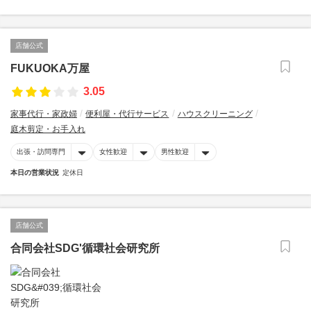
店舗公式
FUKUOKA万屋
3.05
家事代行・家政婦
便利屋・代行サービス
ハウスクリーニング
庭木剪定・お手入れ
出張・訪問専門
女性歓迎
男性歓迎
本日の営業状況
定休日
店舗公式
合同会社SDG'循環社会研究所