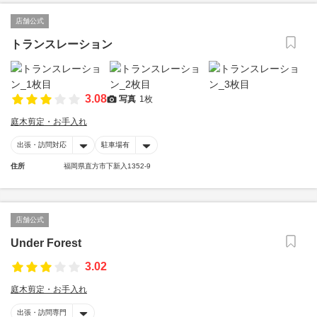
店舗公式
トランスレーション
3.08
写真
1枚
庭木剪定・お手入れ
出張・訪問対応
駐車場有
住所
福岡県直方市下新入1352-9
店舗公式
Under Forest
3.02
庭木剪定・お手入れ
出張・訪問専門