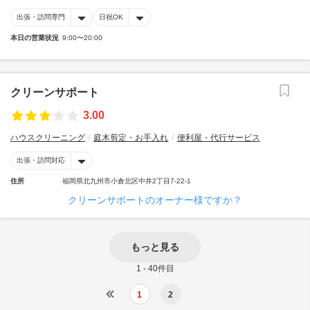
出張・訪問専門
日祝OK
本日の営業状況
9:00〜20:00
クリーンサポート
3.00
ハウスクリーニング
庭木剪定・お手入れ
便利屋・代行サービス
出張・訪問対応
住所
福岡県北九州市小倉北区中井2丁目7-22-1
クリーンサポートのオーナー様ですか？
もっと見る
1 - 40件目
1
2