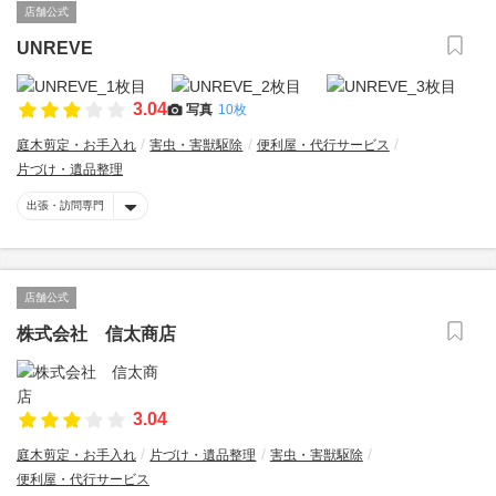
店舗公式
UNREVE
3.04
写真
10枚
庭木剪定・お手入れ
害虫・害獣駆除
便利屋・代行サービス
片づけ・遺品整理
出張・訪問専門
店舗公式
株式会社 信太商店
3.04
庭木剪定・お手入れ
片づけ・遺品整理
害虫・害獣駆除
便利屋・代行サービス