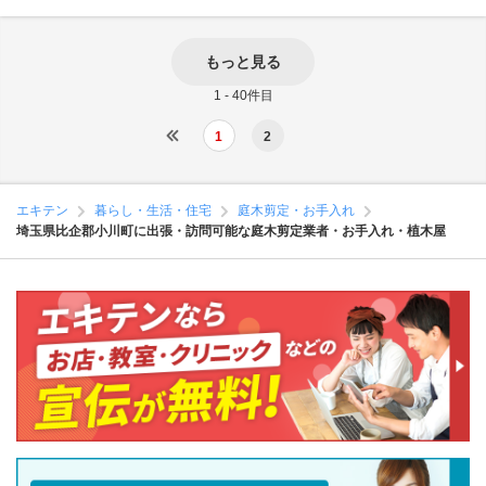
もっと見る
1 - 40件目
1
2
エキテン
暮らし・生活・住宅
庭木剪定・お手入れ
埼玉県比企郡小川町に出張・訪問可能な庭木剪定業者・お手入れ・植木屋