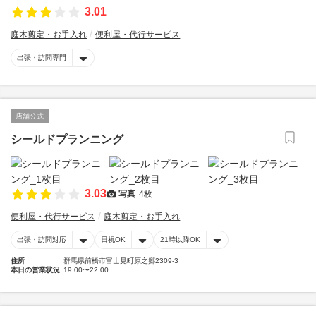
3.01
庭木剪定・お手入れ
便利屋・代行サービス
出張・訪問専門
店舗公式
シールドプランニング
3.03
写真
4枚
便利屋・代行サービス
庭木剪定・お手入れ
出張・訪問対応
日祝OK
21時以降OK
住所
群馬県前橋市富士見町原之郷2309-3
本日の営業状況
19:00〜22:00