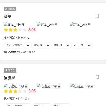
店舗公式
庭美
3.05
庭木剪定・お手入れ
出張・訪問専門
日祝OK
早朝OK
カード可
本日の営業状況
8:00〜19:00
店舗公式
信濃屋
3.05
庭木剪定・お手入れ