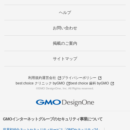
ヘルプ
お問い合わせ
掲載のご案内
サイトマップ
利用規約
運営会社
プライバシーポリシー
best choice クリニック byGMO
best choice 歯科 byGMO
©GMO DesignOne, Inc. All Rights reserved.
GMOインターネットグループのセキュリティ事業について
世界初総合ネットセキュリティサービス「GMOセキュリティ24」