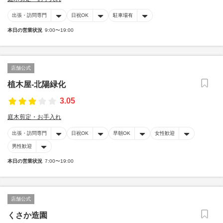
出張・訪問専門
日祝OK
駐車場有
本日の営業状況
9:00〜19:00
店舗公式
植木屋-北陽緑化
3.05
庭木剪定・お手入れ
出張・訪問専門
日祝OK
早朝OK
女性歓迎
男性歓迎
本日の営業状況
7:00〜19:00
店舗公式
くさか造園