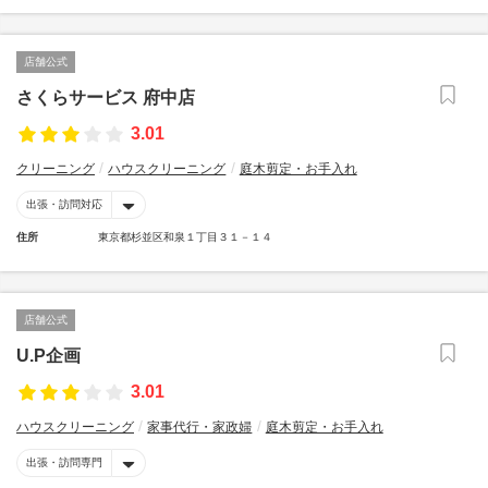
店舗公式
さくらサービス 府中店
3.01
クリーニング
ハウスクリーニング
庭木剪定・お手入れ
出張・訪問対応
住所
東京都杉並区和泉１丁目３１－１４
店舗公式
U.P企画
3.01
ハウスクリーニング
家事代行・家政婦
庭木剪定・お手入れ
出張・訪問専門