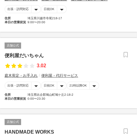
出張・訪問対応
日祝OK
住所
埼玉県川越市寺尾218-17
本日の営業状況
9:00〜20:00
店舗公式
便利屋だいちゃん
3.02
庭木剪定・お手入れ
便利屋・代行サービス
出張・訪問対応
日祝OK
21時以降OK
住所
埼玉県比企郡鳩山町鳩ケ丘2-18-2
本日の営業状況
0:00〜23:30
店舗公式
HANDMADE WORKS