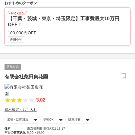
おすすめのクーポン
PickUp
【千葉・茨城・東京・埼玉限定】工事費最大10万円
OFF！
100,000円OFF
併用不可
店舗公式
有限会社柴田集花園
3.02
庭木剪定・お手入れ
出張・訪問対応
早朝OK
駐車場有
住所
東京都世田谷区駒沢2-11-17
本日の営業状況
8:00〜18:00