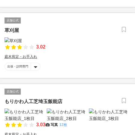
店舗公式
草刈屋
3.02
庭木剪定・お手入れ
出張・訪問専門
店舗公式
もりかわ人工芝埼玉飯能店
3.03
写真
12枚
庭木剪定・お手入れ