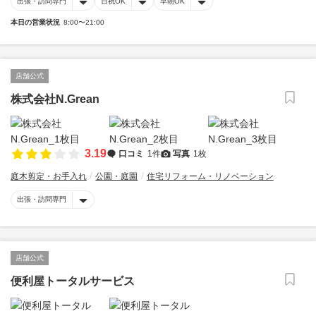
出張・訪問専門
日祝OK
早朝OK
本日の営業状況
8:00〜21:00
店舗公式
株式会社N.Grean
3.19
口コミ
1件
写真
1枚
庭木剪定・お手入れ
公園・庭園
住宅リフォーム・リノベーション
出張・訪問専門
店舗公式
便利屋トータルサービス