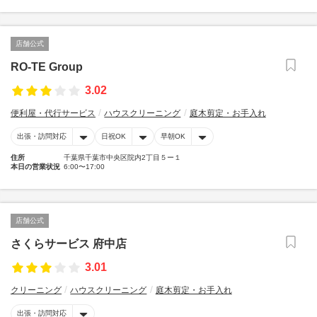
店舗公式
RO-TE Group
3.02
便利屋・代行サービス
ハウスクリーニング
庭木剪定・お手入れ
出張・訪問対応
日祝OK
早朝OK
住所
千葉県千葉市中央区院内2丁目５ー１
本日の営業状況
6:00〜17:00
店舗公式
さくらサービス 府中店
3.01
クリーニング
ハウスクリーニング
庭木剪定・お手入れ
出張・訪問対応