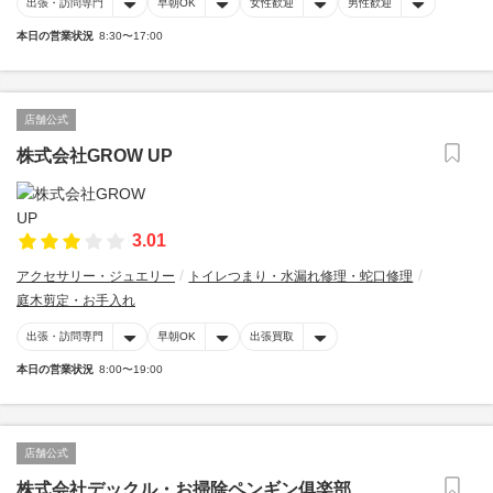
出張・訪問専門
早朝OK
女性歓迎
男性歓迎
本日の営業状況
8:30〜17:00
店舗公式
株式会社GROW UP
3.01
アクセサリー・ジュエリー
トイレつまり・水漏れ修理・蛇口修理
庭木剪定・お手入れ
出張・訪問専門
早朝OK
出張買取
本日の営業状況
8:00〜19:00
店舗公式
株式会社デックル・お掃除ペンギン俱楽部