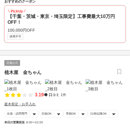
おすすめのクーポン
PickUp
【千葉・茨城・東京・埼玉限定】工事費最大10万円
OFF！
100,000円OFF
併用不可
店舗公式
植木屋 金ちゃん
3.19
口コミ
1件
庭木剪定・お手入れ
出張・訪問専門
日祝OK
早朝OK
21時以降OK
本日の営業状況
8:00〜22:00