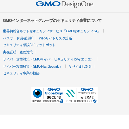
GMOインターネットグループのセキュリティ事業について
世界初総合ネットセキュリティサービス「GMOセキュリティ24」
パスワード漏洩診断
Webサイトリスク診断
セキュリティ相談AIチャットボット
実在証明・盗聴対策
サイバー攻撃対策（GMOサイバーセキュリティ byイエラエ）
サイバー攻撃対策（GMO Flatt Security）
なりすまし対策
セキュリティ事業の軌跡