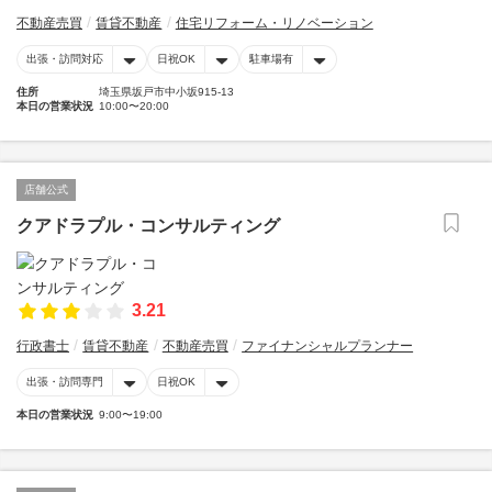
不動産売買
賃貸不動産
住宅リフォーム・リノベーション
出張・訪問対応
日祝OK
駐車場有
住所
埼玉県坂戸市中小坂915-13
本日の営業状況
10:00〜20:00
店舗公式
クアドラプル・コンサルティング
3.21
行政書士
賃貸不動産
不動産売買
ファイナンシャルプランナー
出張・訪問専門
日祝OK
本日の営業状況
9:00〜19:00