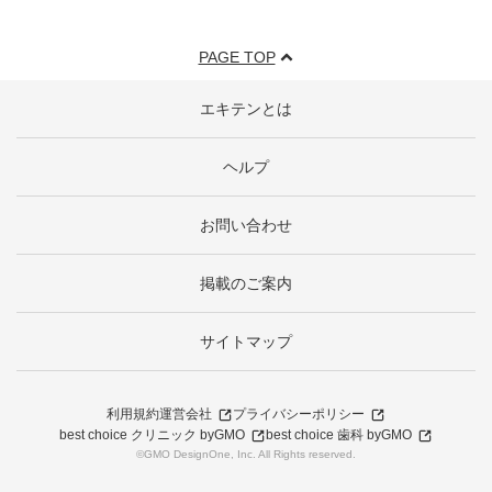
PAGE TOP
エキテンとは
ヘルプ
お問い合わせ
掲載のご案内
サイトマップ
利用規約
運営会社
プライバシーポリシー
best choice クリニック byGMO
best choice 歯科 byGMO
©GMO DesignOne, Inc. All Rights reserved.