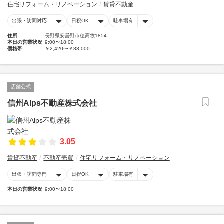
住宅リフォーム・リノベーション
賃貸不動産
出張・訪問対応
日祝OK
駐車場有
住所
長野県安曇野市穂高牧1854
本日の営業状況
9:00〜18:00
価格帯
￥2,420〜￥88,000
店舗公式
信州Alps不動産株式会社
3.05
賃貸不動産
不動産売買
住宅リフォーム・リノベーション
出張・訪問専門
日祝OK
駐車場有
本日の営業状況
9:00〜18:00