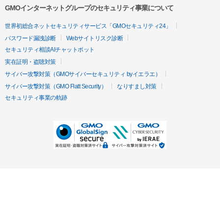
GMOインターネットグループのセキュリティ事業について
世界初総合ネットセキュリティサービス「GMOセキュリティ24」
パスワード漏洩診断
Webサイトリスク診断
セキュリティ相談AIチャットボット
実在証明・盗聴対策
サイバー攻撃対策（GMOサイバーセキュリティ byイエラエ）
サイバー攻撃対策（GMO Flatt Security）
なりすまし対策
セキュリティ事業の軌跡
無料診断