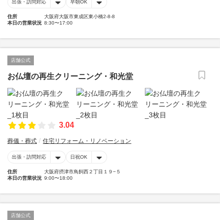
出張・訪問対応
早朝OK
住所
大阪府大阪市東成区東小橋2-8-8
本日の営業状況
8:30〜17:00
店舗公式
お仏壇の再生クリーニング・和光堂
3.04
葬儀・葬式
住宅リフォーム・リノベーション
出張・訪問対応
日祝OK
住所
大阪府摂津市鳥飼西２丁目１９−５
本日の営業状況
9:00〜18:00
店舗公式