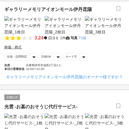
ギャラリーメモリアイオンモール伊丹昆陽
3.24
口コミ
1件
写真
71枚
葬儀・葬式
出張・訪問対応
日祝OK
カード可
住所
兵庫県伊丹市池尻4丁目1-1
本日の営業状況
10:00〜21:00
ギャラリーメモリアイオンモール伊丹昆陽のオーナー様ですか？
店舗公式
光雲 -お墓のおそうじ代行サービス-