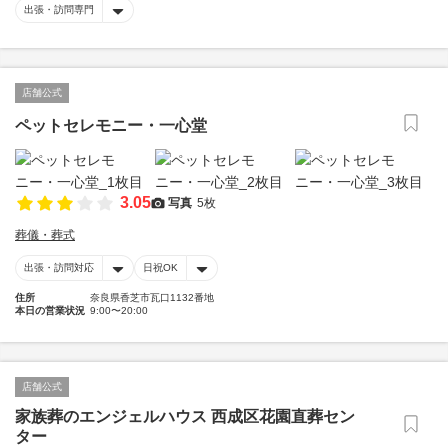
出張・訪問専門
店舗公式
ペットセレモニー・一心堂
3.05
写真
5枚
葬儀・葬式
出張・訪問対応
日祝OK
住所
奈良県香芝市瓦口1132番地
本日の営業状況
9:00〜20:00
店舗公式
家族葬のエンジェルハウス 西成区花園直葬セン
ター