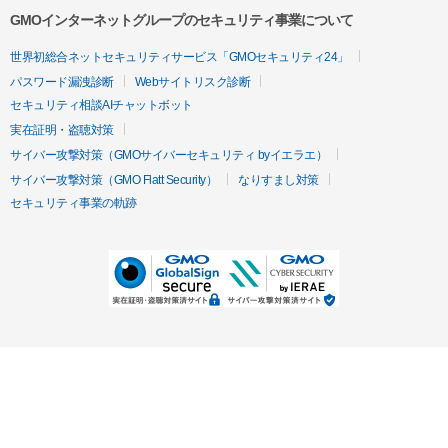
GMOインターネットグループのセキュリティ事業について
世界初総合ネットセキュリティサービス「GMOセキュリティ24」
パスワード漏洩診断
Webサイトリスク診断
セキュリティ相談AIチャットボット
実在証明・盗聴対策
サイバー攻撃対策（GMOサイバーセキュリティ byイエラエ）
サイバー攻撃対策（GMO Flatt Security）
なりすまし対策
セキュリティ事業の軌跡
無料診断