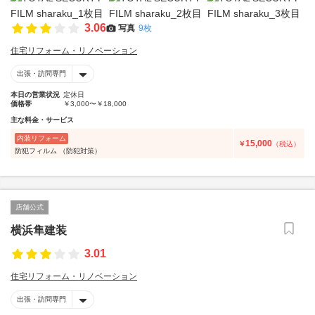
3.06
写真
9枚
住宅リフォーム・リノベーション
出張・訪問専門
本日の営業状況
定休日
価格帯
￥3,000〜￥18,000
主な料金・サービス
内装リフォーム
15,000
￥
（税込）
防犯フィルム （防犯対策）
店舗公式
横浜隼建装
3.01
住宅リフォーム・リノベーション
出張・訪問専門