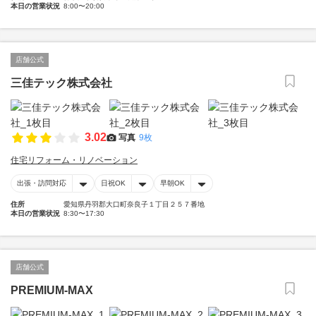
本日の営業状況
8:00〜20:00
店舗公式
三佳テック株式会社
3.02
写真
9枚
住宅リフォーム・リノベーション
出張・訪問対応
日祝OK
早朝OK
住所
愛知県丹羽郡大口町奈良子１丁目２５７番地
本日の営業状況
8:30〜17:30
店舗公式
PREMIUM-MAX