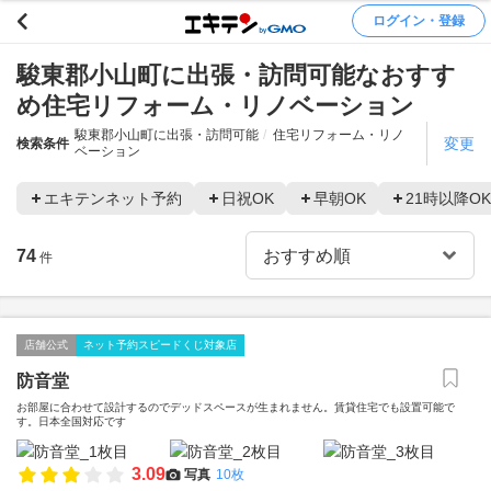
ログイン・登録
駿東郡小山町に出張・訪問可能なおすす
め住宅リフォーム・リノベーション
駿東郡小山町に出張・訪問可能
住宅リフォーム・リノ
変更
検索条件
ベーション
エキテンネット予約
日祝OK
早朝OK
21時以降OK
74
件
店舗公式
ネット予約スピードくじ対象店
防音堂
お部屋に合わせて設計するのでデッドスペースが生まれません。賃貸住宅でも設置可能で
す。日本全国対応です
3.09
写真
10枚