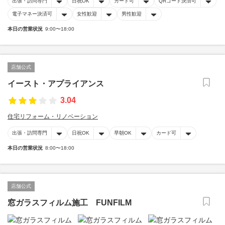
出張・訪問専門
日祝OK
カード可
QRコード決済可
電子マネー決済可
女性歓迎
男性歓迎
本日の営業状況
9:00〜18:00
店舗公式
イースト・アプライアンス
3.04
住宅リフォーム・リノベーション
出張・訪問専門
日祝OK
早朝OK
カード可
本日の営業状況
8:00〜18:00
店舗公式
窓ガラスフィルム施工 FUNFILM