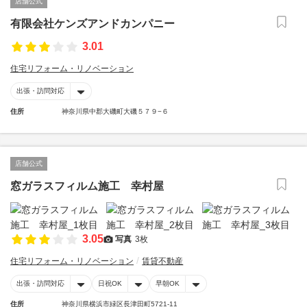
店舗公式
有限会社ケンズアンドカンパニー
3.01
住宅リフォーム・リノベーション
出張・訪問対応
住所
神奈川県中郡大磯町大磯５７９−６
店舗公式
窓ガラスフィルム施工 幸村屋
3.05
写真
3枚
住宅リフォーム・リノベーション
賃貸不動産
出張・訪問対応
日祝OK
早朝OK
住所
神奈川県横浜市緑区長津田町5721-11