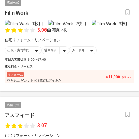
店舗公式
Film Work
3.06
写真
3枚
住宅リフォーム・リノベーション
出張・訪問専門
駐車場有
カード可
本日の営業状況
9:00〜17:00
主な料金・サービス
リフォーム
11,000
￥
（税込）
99％以上UVカット＆飛散防止フィルム
店舗公式
アスフィード
3.07
住宅リフォーム・リノベーション