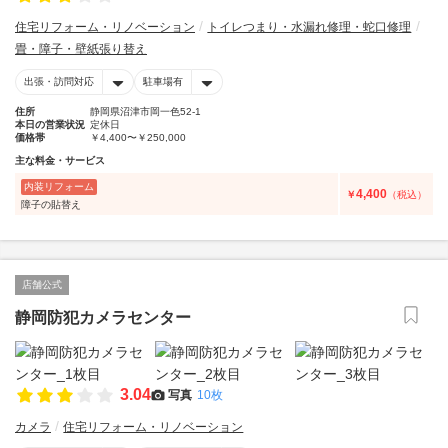
住宅リフォーム・リノベーション
トイレつまり・水漏れ修理・蛇口修理
畳・障子・壁紙張り替え
出張・訪問対応
駐車場有
住所
静岡県沼津市岡一色52-1
本日の営業状況
定休日
価格帯
￥4,400〜￥250,000
主な料金・サービス
内装リフォーム
4,400
￥
（税込）
障子の貼替え
店舗公式
静岡防犯カメラセンター
3.04
写真
10枚
カメラ
住宅リフォーム・リノベーション