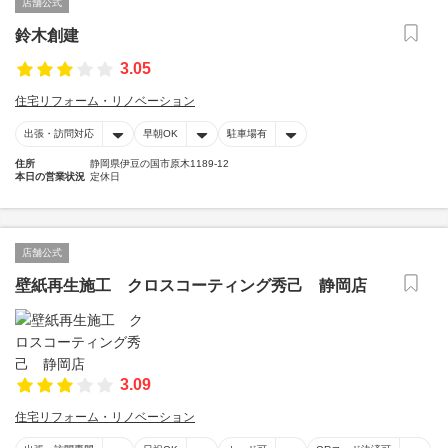
店舗公式
鈴木創建
3.05
住宅リフォーム・リノベーション
出張・訪問対応
早朝OK
駐車場有
住所
静岡県伊豆の国市原木1189-12
本日の営業状況
定休日
店舗公式
壁紙再生施工 クロスコーティング秀己 静岡店
3.09
住宅リフォーム・リノベーション