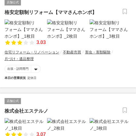
店舗公式
格安定額制リフォーム【ママさんホンポ】
3.03
住宅リフォーム・リノベーション
不動産売買
害虫・害獣駆除
片づけ・遺品整理
出張・訪問専門
本日の営業状況
定休日
店舗公式
株式会社エステルノ
3.07