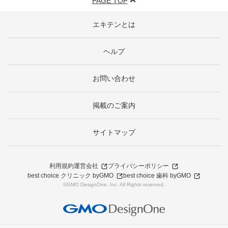
PAGE TOP
エキテンとは
ヘルプ
お問い合わせ
掲載のご案内
サイトマップ
利用規約
運営会社
プライバシーポリシー
best choice クリニック byGMO
best choice 歯科 byGMO
©GMO DesignOne, Inc. All Rights reserved.