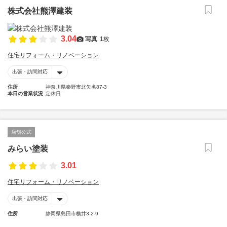
株式会社熊澤建装
3.04
写真
1枚
住宅リフォーム・リノベーション
出張・訪問対応
住所
神奈川県秦野市北矢名87-3
本日の営業状況
定休日
店舗公式
みらい塗装
3.01
住宅リフォーム・リノベーション
出張・訪問対応
住所
静岡県島田市横井3-2-9