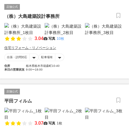
店舗公式
（株）大島建築設計事務所
3.04
写真
10枚
住宅リフォーム・リノベーション
出張・訪問対応
駐車場有
住所
栃木県栃木市箱森町10-40
本日の営業状況
9:00〜18:00
店舗公式
平田フィルム
3.07
写真
1枚