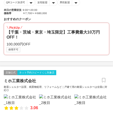
QRコード決済可
女性歓迎
男性歓迎
本日の営業状況
9:00〜20:00
価格帯
￥7,700〜￥680,000
おすすめのクーポン
PickUp
【千葉・茨城・東京・埼玉限定】工事費最大10万円
OFF！
100,000円OFF
併用不可
店舗公式
ネット予約スピードくじ対象店
ミホ工業株式会社
耐震シェルター設置、残置物処理、リフォームなど｜戸建て用の耐震シェルターは全国に対
応◎
3.06