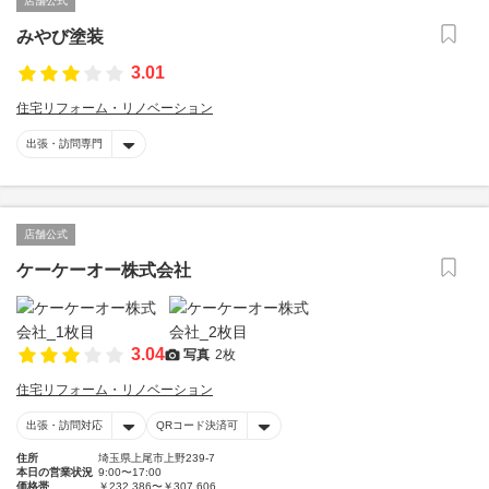
店舗公式
みやび塗装
3.01
住宅リフォーム・リノベーション
出張・訪問専門
店舗公式
ケーケーオー株式会社
3.04
写真
2枚
住宅リフォーム・リノベーション
出張・訪問対応
QRコード決済可
住所
埼玉県上尾市上野239-7
本日の営業状況
9:00〜17:00
価格帯
￥232,386〜￥307,606