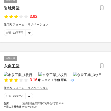
店舗公式
岩城興業
3.02
住宅リフォーム・リノベーション
出張・訪問専門
店舗公式
永泉工業
3.16
口コミ
1件
写真
12枚
住宅リフォーム・リノベーション
出張・訪問対応
住所
茨城県稲敷郡阿見町南平台3丁目36-8
本日の営業状況
9:00〜18:00