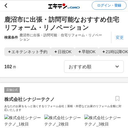
ログイン・登録
鹿沼市に出張・訪問可能なおすすめ住宅
リフォーム・リノベーション
鹿沼市に出張・訪問可能
住宅リフォーム・リノベー
変更
検索条件
ション
エキテンネット予約
日祝OK
早朝OK
21時以降OK
102
件
店舗公式
株式会社シナジーテクノ
あなたのお家をもっと強くするリフォーム会社｜屋根・外壁などお家のリフォーム全般に対
応いたします