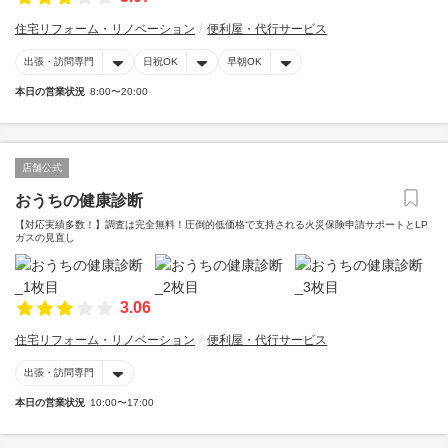
住宅リフォーム・リノベーション
便利屋・代行サービス
出張・訪問専門
日祝OK
早朝OK
本日の営業状況
8:00〜20:00
店舗公式
おうちの健康診断
【対応実績多数！】調査は完全無料！圧倒的低価格で支持される火災保険申請サポートとLP
ガスの見直し
3.06
住宅リフォーム・リノベーション
便利屋・代行サービス
出張・訪問専門
本日の営業状況
10:00〜17:00