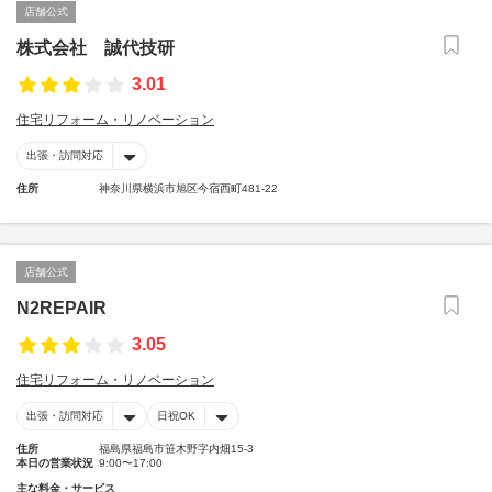
店舗公式
株式会社 誠代技研
3.01
住宅リフォーム・リノベーション
出張・訪問対応
住所
神奈川県横浜市旭区今宿西町481-22
店舗公式
N2REPAIR
3.05
住宅リフォーム・リノベーション
出張・訪問対応
日祝OK
住所
福島県福島市笹木野字内畑15-3
本日の営業状況
9:00〜17:00
主な料金・サービス