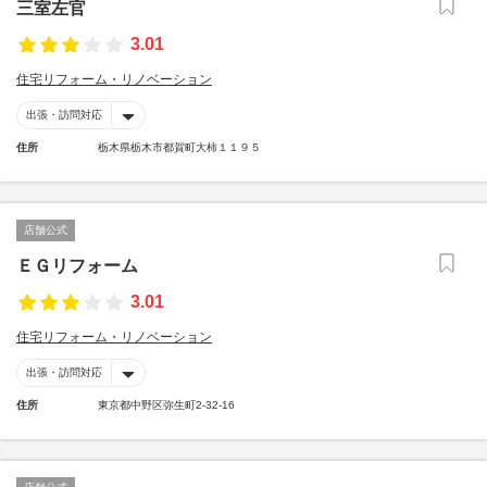
三室左官
3.01
住宅リフォーム・リノベーション
出張・訪問対応
住所
栃木県栃木市都賀町大柿１１９５
店舗公式
ＥＧリフォーム
3.01
住宅リフォーム・リノベーション
出張・訪問対応
住所
東京都中野区弥生町2-32-16