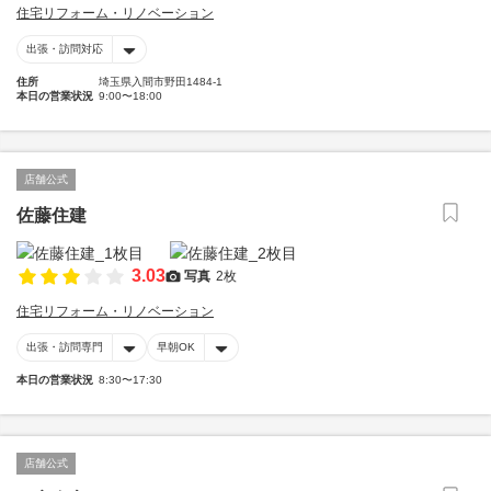
住宅リフォーム・リノベーション
出張・訪問対応
住所
埼玉県入間市野田1484-1
本日の営業状況
9:00〜18:00
店舗公式
佐藤住建
3.03
写真
2枚
住宅リフォーム・リノベーション
出張・訪問専門
早朝OK
本日の営業状況
8:30〜17:30
店舗公式