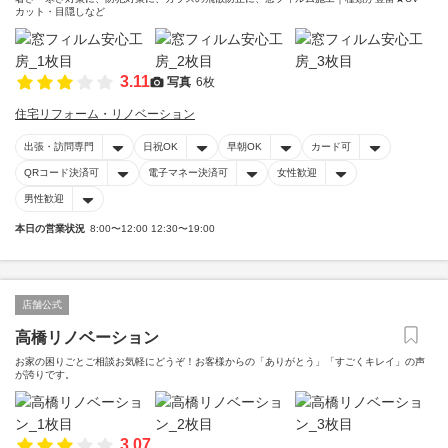
カット・目隠しなど
3.11
写真
6枚
住宅リフォーム・リノベーション
出張・訪問専門
日祝OK
早朝OK
カード可
QRコード決済可
電子マネー決済可
女性歓迎
男性歓迎
本日の営業状況
8:00〜12:00 12:30〜19:00
店舗公式
高橋リノベーション
お家の困りごとご相談お気軽にどうぞ！お客様からの「ありがとう」「すごくキレイ」の声
が誇りです。
3.07