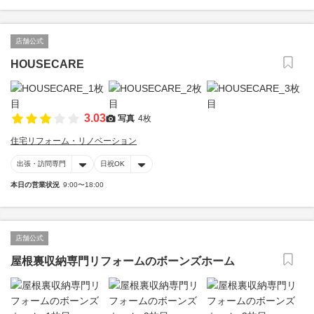
店舗公式
HOUSECARE
3.03
写真
4枚
住宅リフォーム・リノベーション
出張・訪問専門
日祝OK
本日の営業状況
9:00〜18:00
店舗公式
屋根裏収納専門リフォームのボーンズホーム