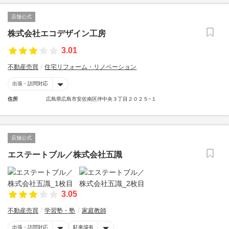
店舗公式
株式会社エコデザイン工房
3.01
不動産売買
住宅リフォーム・リノベーション
出張・訪問対応
住所
広島県広島市安佐南区伴中央３丁目２０２５−１
店舗公式
エステートブル／株式会社五識
3.05
不動産売買
学習塾・塾
家庭教師
出張・訪問対応
駐車場有