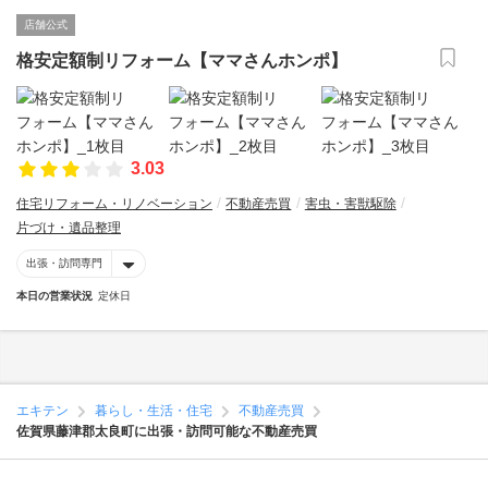
店舗公式
格安定額制リフォーム【ママさんホンポ】
3.03
住宅リフォーム・リノベーション
不動産売買
害虫・害獣駆除
片づけ・遺品整理
出張・訪問専門
本日の営業状況
定休日
エキテン
暮らし・生活・住宅
不動産売買
佐賀県藤津郡太良町に出張・訪問可能な不動産売買