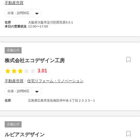
不動産売買
出張・訪問対応
住所
大阪府大阪市淀川区西宮原3-2-1
本日の営業状況
12:00〜17:00
店舗公式
株式会社エコデザイン工房
3.01
不動産売買
住宅リフォーム・リノベーション
出張・訪問対応
住所
広島県広島市安佐南区伴中央３丁目２０２５−１
店舗公式
ルビアスデザイン