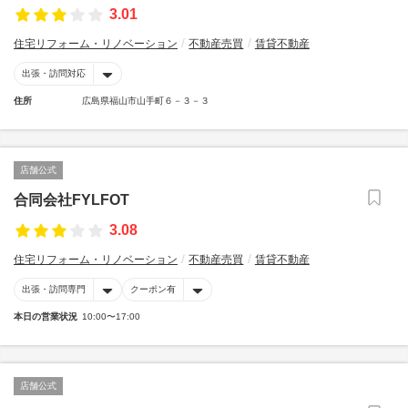
3.01
住宅リフォーム・リノベーション
不動産売買
賃貸不動産
出張・訪問対応
住所
広島県福山市山手町６－３－３
店舗公式
合同会社FYLFOT
3.08
住宅リフォーム・リノベーション
不動産売買
賃貸不動産
出張・訪問専門
クーポン有
本日の営業状況
10:00〜17:00
店舗公式