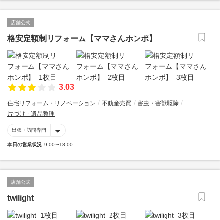
店舗公式
格安定額制リフォーム【ママさんホンポ】
3.03
住宅リフォーム・リノベーション
不動産売買
害虫・害獣駆除
片づけ・遺品整理
出張・訪問専門
本日の営業状況
9:00〜18:00
店舗公式
twilight