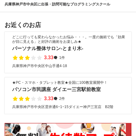
兵庫県神戸市中央区に出張・訪問可能なプログラミングスクール
お近くのお店
どこに行っても変わらなかったお悩み・・・。一度の施術でも「効果
が目に見える」と好評の施術をお楽しみ★
パーソナル整体サロン-とまり木-
3.33
1件
兵庫県神戸市中央区中山手通4-18
★PC・スマホ・タブレット教室★全国に100教室展開中！
パソコン市民講座 ダイエー三宮駅前教室
3.33
2件
兵庫県神戸市中央区雲井通6−1−15ダイエー神戸三宮店 B2階