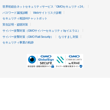
世界初総合ネットセキュリティサービス「GMOセキュリティ24」
パスワード漏洩診断
Webサイトリスク診断
セキュリティ相談AIチャットボット
実在証明・盗聴対策
サイバー攻撃対策（GMOサイバーセキュリティ byイエラエ）
サイバー攻撃対策（GMO Flatt Security）
なりすまし対策
セキュリティ事業の軌跡
無料診断