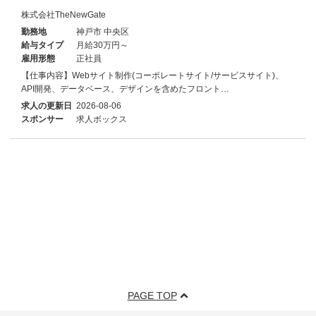
株式会社TheNewGate
勤務地
神戸市 中央区
給与タイプ
月給30万円～
雇用形態
正社員
【仕事内容】Webサイト制作(コーポレートサイト/サービスサイト)、
API開発、データベース、デザインを含めたフロント…
求人の更新日
2026-08-06
スポンサー
求人ボックス
PAGE TOP