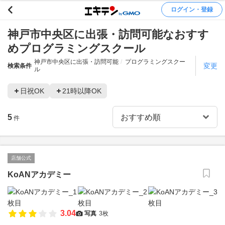
ログイン・登録
神戸市中央区に出張・訪問可能なおすす
めプログラミングスクール
神戸市中央区に出張・訪問可能
プログラミングスクー
変更
検索条件
ル
日祝OK
21時以降OK
5
件
店舗公式
KoANアカデミー
3.04
写真
3枚