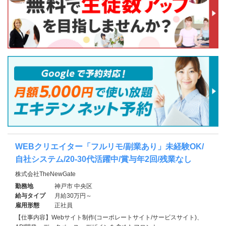
WEBクリエイター「フルリモ/副業あり」未経験OK/
自社システム/20-30代活躍中/賞与年2回/残業なし
株式会社TheNewGate
勤務地
神戸市 中央区
給与タイプ
月給30万円～
雇用形態
正社員
【仕事内容】Webサイト制作(コーポレートサイト/サービスサイト)、