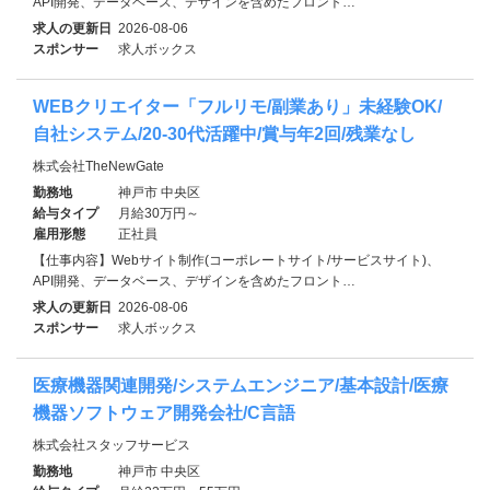
API開発、データベース、デザインを含めたフロント…
求人の更新日
2026-08-06
スポンサー
求人ボックス
WEBクリエイター「フルリモ/副業あり」未経験OK/
自社システム/20-30代活躍中/賞与年2回/残業なし
株式会社TheNewGate
勤務地
神戸市 中央区
給与タイプ
月給30万円～
雇用形態
正社員
【仕事内容】Webサイト制作(コーポレートサイト/サービスサイト)、
API開発、データベース、デザインを含めたフロント…
求人の更新日
2026-08-06
スポンサー
求人ボックス
医療機器関連開発/システムエンジニア/基本設計/医療
機器ソフトウェア開発会社/C言語
株式会社スタッフサービス
勤務地
神戸市 中央区