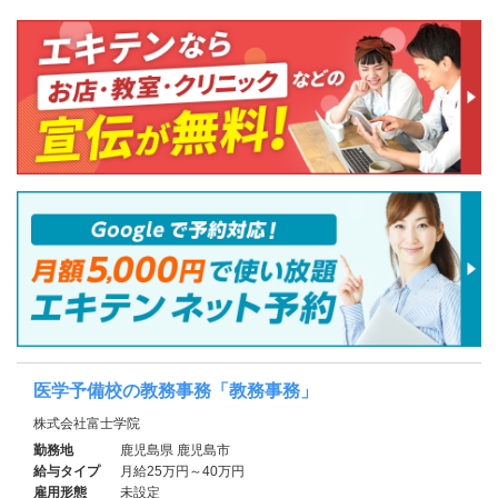
医学予備校の教務事務「教務事務」
株式会社富士学院
勤務地
鹿児島県 鹿児島市
給与タイプ
月給25万円～40万円
雇用形態
未設定