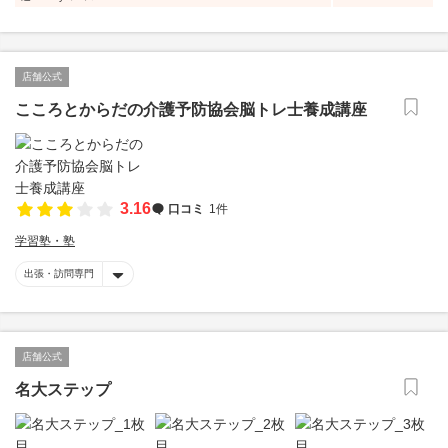
店舗公式
こころとからだの介護予防協会脳トレ士養成講座
3.16
口コミ
1件
学習塾・塾
出張・訪問専門
店舗公式
名大ステップ