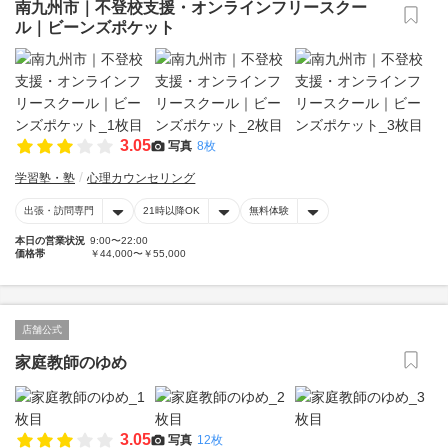
南九州市｜不登校支援・オンラインフリースクー
ル｜ビーンズポケット
3.05
写真
8枚
学習塾・塾
心理カウンセリング
出張・訪問専門
21時以降OK
無料体験
本日の営業状況
9:00〜22:00
価格帯
￥44,000〜￥55,000
店舗公式
家庭教師のゆめ
3.05
写真
12枚