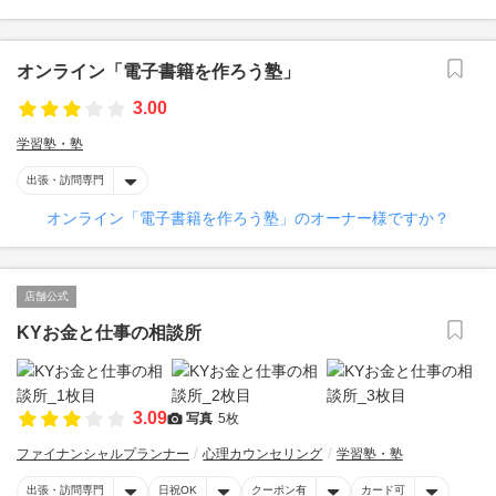
オンライン「電子書籍を作ろう塾」
3.00
学習塾・塾
出張・訪問専門
オンライン「電子書籍を作ろう塾」のオーナー様ですか？
店舗公式
KYお金と仕事の相談所
3.09
写真
5枚
ファイナンシャルプランナー
心理カウンセリング
学習塾・塾
出張・訪問専門
日祝OK
クーポン有
カード可