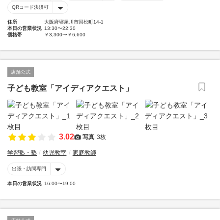
QRコード決済可
住所
大阪府寝屋川市国松町14-1
本日の営業状況
13:30〜22:30
価格帯
￥3,300〜￥6,600
店舗公式
子ども教室「アイディアクエスト」
3.02
写真
3枚
学習塾・塾
幼児教室
家庭教師
出張・訪問専門
本日の営業状況
16:00〜19:00