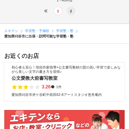
1 - 40件目
1
2
エキテン
学習塾・予備校
学習塾・塾
愛知県刈谷市に出張・訪問可能な学習塾・塾
お近くのお店
初心者も安心！現役作家指導×公文書写教材の質の高い学習で楽しみな
がら美しい文字の書き方を習得♪
公文愛教大前書写教室
3.26
1件
愛知県刈谷市井ケ谷町中前田82-8アートスタジオ恵舟庵内