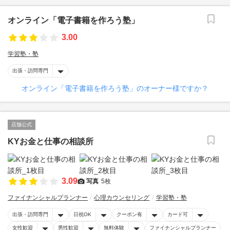
オンライン「電子書籍を作ろう塾」
3.00
学習塾・塾
出張・訪問専門
オンライン「電子書籍を作ろう塾」のオーナー様ですか？
店舗公式
KYお金と仕事の相談所
3.09
写真
5枚
ファイナンシャルプランナー
心理カウンセリング
学習塾・塾
出張・訪問専門
日祝OK
クーポン有
カード可
女性歓迎
男性歓迎
無料体験
ファイナンシャルプランナー