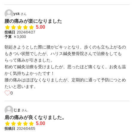
ysk
さん
腰の痛みが楽になりました
5.00
投稿日
2024/04/27
予算
￥3,000
朝起きようとした際に腰がピキッとなり、歩くのも立ち上がるの
もきつい状態でしたが、ハリス鍼灸整骨院さんで治療をしても
らって痛みが引きました。
初めて鍼灸治療を受けましたが、思ったほど痛くなく、お灸も温
かく気持ちよかったです！
腰の痛みはほぼなくなりましたが、定期的に通って予防につとめ
たいと思います。
0
じま
さん
肩の痛みが良くなりました。
5.00
投稿日
2024/04/05