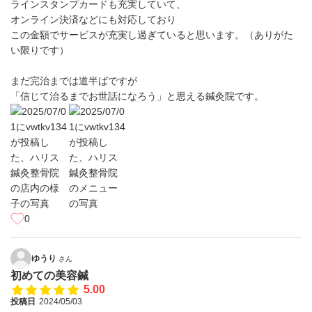
ラインスタンプカードも充実していて、
オンライン決済などにも対応しており
この金額でサービスが充実し過ぎていると思います。（ありがた
い限りです）
まだ完治までは道半ばですが
「信じて治るまでお世話になろう」と思える鍼灸院です。
0
ゆうり
さん
初めての美容鍼
5.00
投稿日
2024/05/03