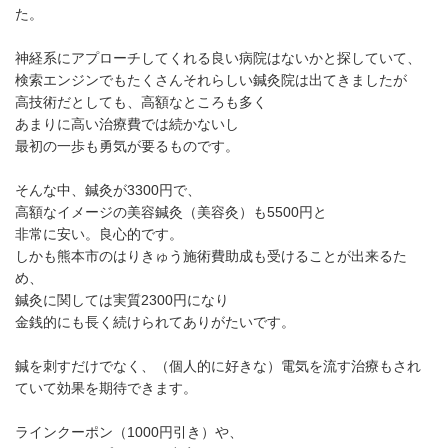
た。
神経系にアプローチしてくれる良い病院はないかと探していて、
検索エンジンでもたくさんそれらしい鍼灸院は出てきましたが
高技術だとしても、高額なところも多く
あまりに高い治療費では続かないし
最初の一歩も勇気が要るものです。
そんな中、鍼灸が3300円で、
高額なイメージの美容鍼灸（美容灸）も5500円と
非常に安い。良心的です。
しかも熊本市のはりきゅう施術費助成も受けることが出来るた
め、
鍼灸に関しては実質2300円になり
金銭的にも長く続けられてありがたいです。
鍼を刺すだけでなく、（個人的に好きな）電気を流す治療もされ
ていて効果を期待できます。
ラインクーポン（1000円引き）や、