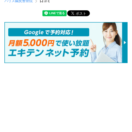
ハリス鍼灸整骨院
口コミ