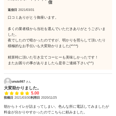
信
返信日
2021/03/31
口コミありがとう御座います。
多くの業者様から当社を選んでいただきありがとうございま
した。
夜でしたので暗かったのですが、明かりを照らして頂いたり
積極的なお手伝いも大変助かりました(*^^*)
精算時に頂いた引き立てコーヒーも美味しかったです！
またお困りの事がありましたら是非ご連絡下さい(^^)
unuia987
さん
大変助かりました。
5.00
投稿日
2021/03/30
利用日
2020/11/25
朝からトイレが詰まってしまい、色んな所に電話してみましたが
料金が分かりやすかったのでこちらに頼みました。