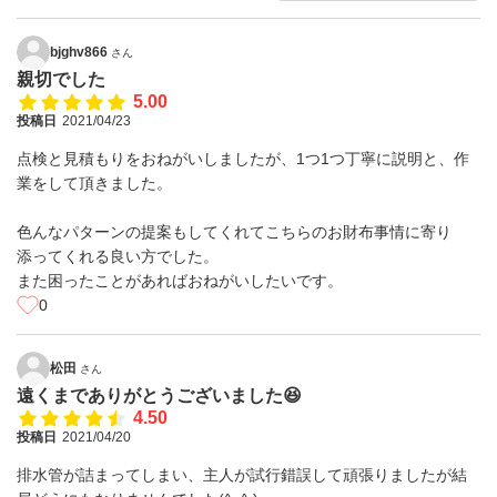
bjghv866
さん
親切でした
5.00
投稿日
2021/04/23
点検と見積もりをおねがいしましたが、1つ1つ丁寧に説明と、作
業をして頂きました。
色んなパターンの提案もしてくれてこちらのお財布事情に寄り
添ってくれる良い方でした。
また困ったことがあればおねがいしたいです。
0
松田
さん
遠くまでありがとうございました😆
4.50
投稿日
2021/04/20
排水管が詰まってしまい、主人が試行錯誤して頑張りましたが結