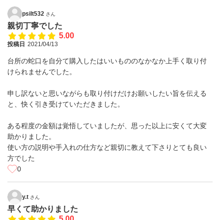
psilt532
さん
親切丁寧でした
5.00
投稿日
2021/04/13
台所の蛇口を自分て購入したはいいもののなかなか上手く取り付
けられませんでした。
申し訳ないと思いながらも取り付けだけお願いしたい旨を伝える
と、快く引き受けていただきました。
ある程度の金額は覚悟していましたが、思った以上に安くて大変
助かりました。
使い方の説明や手入れの仕方など親切に教えて下さりとても良い
方でした
0
y.t
さん
早くて助かりました
5.00