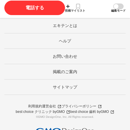
電話する
投稿
マイリスト
編集モード
エキテンとは
ヘルプ
お問い合わせ
掲載のご案内
サイトマップ
利用規約
運営会社
プライバシーポリシー
best choice クリニック byGMO
best choice 歯科 byGMO
©GMO DesignOne, Inc. All Rights reserved.