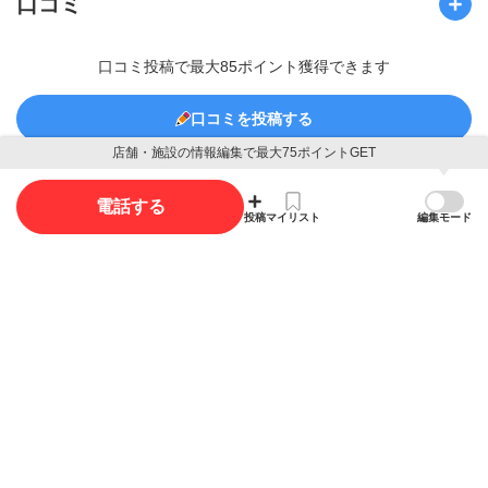
口コミ
口コミ投稿で最大85ポイント獲得できます
口コミを投稿する
店舗・施設の情報編集で最大75ポイントGET
電話する
投稿
マイリスト
編集モード
写真
写真投稿で最大35ポイント獲得できます。
写真を投稿する
概要