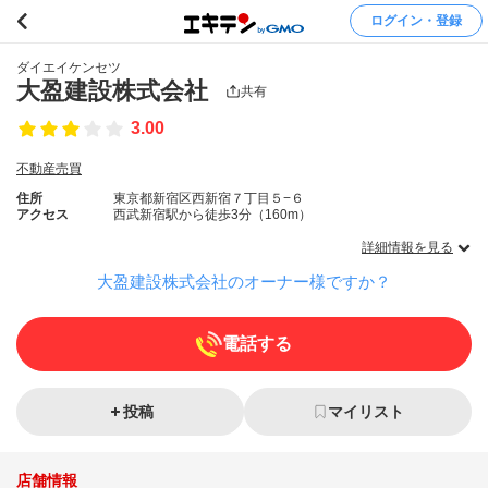
ログイン・登録
ダイエイケンセツ
大盈建設株式会社
共有
3.00
不動産売買
住所
東京都新宿区西新宿７丁目５−６
アクセス
西武新宿駅から徒歩3分（160m）
詳細情報を見る
大盈建設株式会社のオーナー様ですか？
電話する
投稿
マイリスト
店舗情報