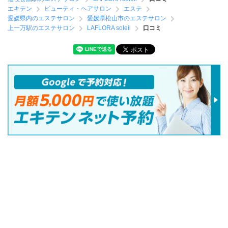
エキテン
ビューティ・ヘアサロン
エステ
愛媛県内のエステサロン
愛媛県松山市のエステサロン
上一万駅のエステサロン
LAFLORA soleil
口コミ