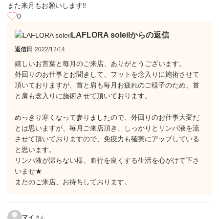
また来月もお願いします‼︎
0
LAFLORA soleilからの返信
返信日
2022/12/14
嬉しいお言葉と毎月のご来店、ありがとうございます。
外回りのお仕事とお聞きして、フットを念入りに施術させて
頂いておりますが、首と肩も毎月お疲れのご様子のため、首
と肩も念入りに施術させて頂いております。
めっきり寒くなって参りましたので、外回りのお仕事大変だ
とは思いますが、毎月ご来店頂き、しっかりとリンパ液を流
させて頂いておりますので、免疫力も確実にアップしている
と思います。
リンパ液が滞らない様、血行を良くする生活を心がけて下さ
いませ★
またのご来店、お待ちしております。
マィ
さん