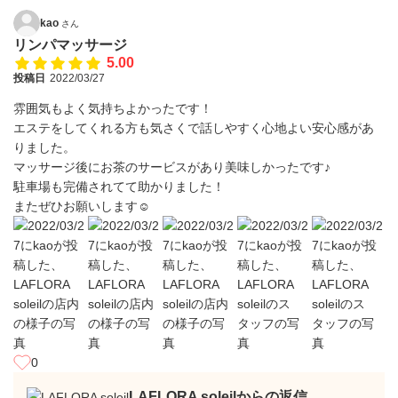
kao
さん
リンパマッサージ
5.00
投稿日
2022/03/27
雰囲気もよく気持ちよかったです！
エステをしてくれる方も気さくで話しやすく心地よい安心感があ
りました。
マッサージ後にお茶のサービスがあり美味しかったです♪
駐車場も完備されてて助かりました！
またぜひお願いします☺︎
0
LAFLORA soleilからの返信