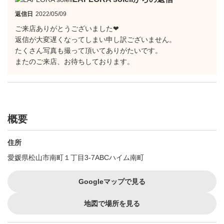
返信日
2022/05/09
ご来店ありがとうございました❤︎
返信が大変遅くなってしまい申し訳ございません。
たくさん写真も撮って頂いてありがたいです。
またのご来店、お待ちしております。
概要
住所
愛媛県松山市南町１丁目3-7ABCハイム南町
Googleマップで見る
地図で場所を見る