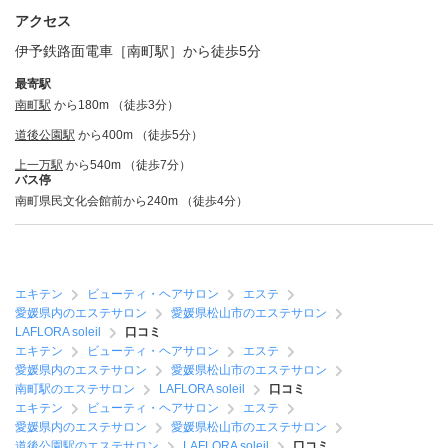
アクセス
伊予鉄路面電車［南町駅］から徒歩5分
最寄駅
南町駅
から180m （徒歩3分）
道後公園駅
から400m （徒歩5分）
上一万駅
から540m （徒歩7分）
バス停
南町県民文化会館前から240m （徒歩4分）
エキテン
ビューティ・ヘアサロン
エステ
愛媛県内のエステサロン
愛媛県松山市のエステサロン
LAFLORA soleil
口コミ
エキテン
ビューティ・ヘアサロン
エステ
愛媛県内のエステサロン
愛媛県松山市のエステサロン
南町駅のエステサロン
LAFLORA soleil
口コミ
エキテン
ビューティ・ヘアサロン
エステ
愛媛県内のエステサロン
愛媛県松山市のエステサロン
道後公園駅のエステサロン
LAFLORA soleil
口コミ