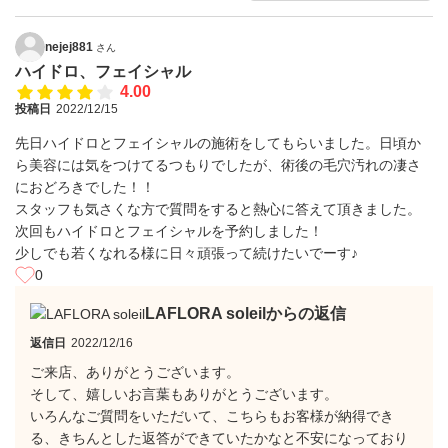
nejej881
さん
ハイドロ、フェイシャル
4.00
投稿日
2022/12/15
先日ハイドロとフェイシャルの施術をしてもらいました。日頃か
ら美容には気をつけてるつもりでしたが、術後の毛穴汚れの凄さ
におどろきでした！！
スタッフも気さくな方で質問をすると熱心に答えて頂きました。
次回もハイドロとフェイシャルを予約しました！
少しでも若くなれる様に日々頑張って続けたいでーす♪
0
LAFLORA soleilからの返信
返信日
2022/12/16
ご来店、ありがとうございます。
そして、嬉しいお言葉もありがとうございます。
いろんなご質問をいただいて、こちらもお客様が納得でき
る、きちんとした返答ができていたかなと不安になっており