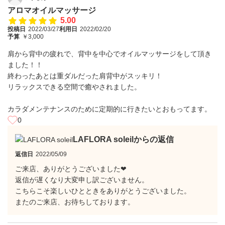
アロマオイルマッサージ
5.00
投稿日
2022/03/27
利用日
2022/02/20
予算
￥3,000
肩から背中の疲れで、背中を中心でオイルマッサージをして頂き
ました！！
終わったあとは重ダルだった肩背中がスッキリ！
リラックスできる空間で癒やされました。
カラダメンテナンスのために定期的に行きたいとおもってます。
0
LAFLORA soleilからの返信
返信日
2022/05/09
ご来店、ありがとうございました❤︎
返信が遅くなり大変申し訳ございません。
こちらこそ楽しいひとときをありがとうございました。
またのご来店、お待ちしております。