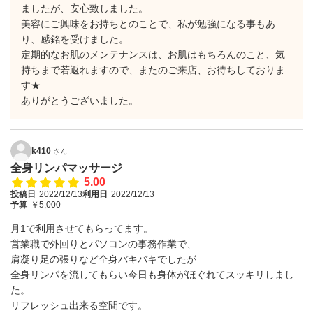
ましたが、安心致しました。
美容にご興味をお持ちとのことで、私が勉強になる事もあ
り、感銘を受けました。
定期的なお肌のメンテナンスは、お肌はもちろんのこと、気
持ちまで若返れますので、またのご来店、お待ちしておりま
す★
ありがとうございました。
k410
さん
全身リンパマッサージ
5.00
投稿日
2022/12/13
利用日
2022/12/13
予算
￥5,000
月1で利用させてもらってます。
営業職で外回りとパソコンの事務作業で、
肩凝り足の張りなど全身バキバキでしたが
全身リンパを流してもらい今日も身体がほぐれてスッキリしまし
た。
リフレッシュ出来る空間です。