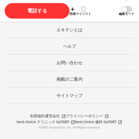
電話する
投稿
マイリスト
編集モード
エキテンとは
ヘルプ
お問い合わせ
掲載のご案内
サイトマップ
利用規約
運営会社
プライバシーポリシー
best choice クリニック byGMO
best choice 歯科 byGMO
©GMO DesignOne, Inc. All Rights reserved.