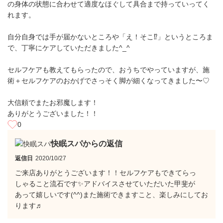
の身体の状態に合わせて適度なほぐして具合まで持っていってく
れます。
自分自身では手が届かないところや「え！そこ⁉︎」というところま
で、丁寧にケアしていただきました^_^
セルフケアも教えてもらったので、おうちでやっていますが、施
術＋セルフケアのおかげでさっそく脚が細くなってきました〜♡
大信頼でまたお邪魔します！
ありがとうございました！！
0
快眠スパからの返信
返信日
2020/10/27
ご来店ありがとうございます！！セルフケアもできてらっ
しゃること流石です✨アドバイスさせていただいた甲斐が
あって嬉しいです(^^)また施術できますこと、楽しみにしてお
ります♬