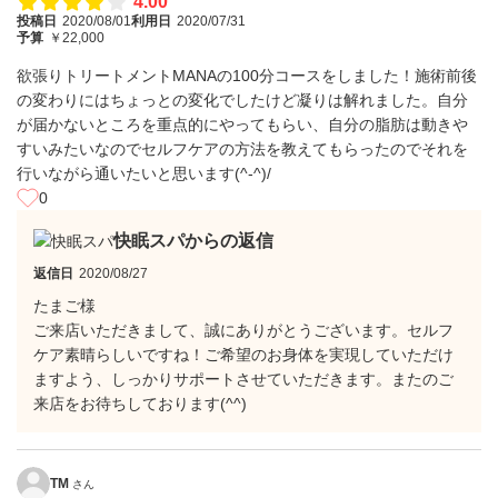
4.00
投稿日
2020/08/01
利用日
2020/07/31
予算
￥22,000
欲張りトリートメントMANAの100分コースをしました！施術前後
の変わりにはちょっとの変化でしたけど凝りは解れました。自分
が届かないところを重点的にやってもらい、自分の脂肪は動きや
すいみたいなのでセルフケアの方法を教えてもらったのでそれを
行いながら通いたいと思います(^-^)/
0
快眠スパからの返信
返信日
2020/08/27
たまご様
ご来店いただきまして、誠にありがとうございます。セルフ
ケア素晴らしいですね！ご希望のお身体を実現していただけ
ますよう、しっかりサポートさせていただきます。またのご
来店をお待ちしております(^^)
TM
さん