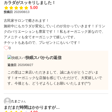
カラダがスッキリしました！
5.00
投稿日
2020/08/13
古民家サロンで癒されます！
施術中にもカラダが変化していくのが分かっていきます！ドリン
クのバリエーションも豊富です！！私もオーガニック派なので、
アメニティも全てオーガニックで嬉しいです。
チケットもあるので、プレゼントにもいいです！
0
快眠スパからの返信
返信日
2020/08/27
この度はご来店いただきまして、誠にありがとうございま
す！オーガニックな店舗を感じていただけて、大変嬉しいで
す。今後とも、どうぞよろしくお願いいたします(^^)
たまご
さん
まだまだ時間はかかりますが…