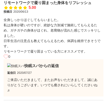
リモートワークで凝り固まった身体をリフレッシュ
5.00
投稿日
2020/06/13
全身しっかりほぐしてもらいました。
私は身体が硬いのですが、絶妙な力加減で施術してもらえるた
め、ガチガチの身体がほぐれ、老廃物が流れた感じでスッキリし
ました。
日常生活の注意点も教えてもらえるため、体調を維持できそうで
す。
リモートワークで凝り固まっている方にオススメです。
0
快眠スパからの返信
返信日
2020/07/27
ご来店いただきまして、またお声をいただきまして、誠にあ
りがとうございます。いつでも癒されにいらしてくださいね
♬