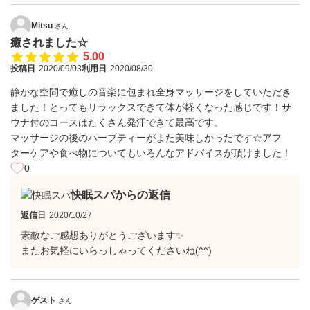
Mitsu
さん
癒されました☆
5.00
投稿日
2020/09/03
利用日
2020/08/30
静かな空間で癒しの音楽に包まれ全身マッサージをしていただき
ました！とってもリラックスできて体が軽くなった感じです！サ
ウナ付のコースはたくさん発汗できて最高です。
マッサージの後のハーブティーがまた美味しかったです☆アフ
ターケアや食べ物についてもいろんなアドバイスが頂けました！
0
快眠スパからの返信
返信日
2020/10/27
素敵なご感想ありがとうございます✨
またお気軽にいらっしゃってくださいね(^^)
ゲスト
さん