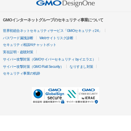
GMOインターネットグループのセキュリティ事業について
世界初総合ネットセキュリティサービス「GMOセキュリティ24」
パスワード漏洩診断
Webサイトリスク診断
セキュリティ相談AIチャットボット
実在証明・盗聴対策
サイバー攻撃対策（GMOサイバーセキュリティ byイエラエ）
サイバー攻撃対策（GMO Flatt Security）
なりすまし対策
セキュリティ事業の軌跡