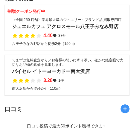
割増クーポン発行中
〈全国 250 店舗〉業界最大級のジュエリー・ブランド品 買取専門店
ジュエルカフェ アクロスモール八王子みなみ野店
4.40
37件
八王子みなみ野駅から徒歩2分（150m)
＼まずは無料査定から／お客様の想いに寄り添い、確かな鑑定眼で大
切なお品物の真価を見出します。
バイセル イトーヨーカドー南大沢店
3.28
1件
南大沢駅から徒歩2分（110m)
口コミ
口コミ投稿で最大50ポイント獲得できます