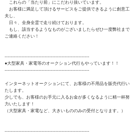
これらの「当たり前」にこだわり抜いています。
お客様に満足して頂けるサービスをご提供できるように創意工
夫し、
日々、全身全霊で走り続けております。
もし、該当するようなものがございましたらぜひ一度弊社まで
ご連絡ください！
-------------------------------------------------------
●大型家具・家電等のオークション代行もやっています！！
-------------------------------------------------------
インターネットオークションにて、お客様の不用品を販売代行い
たします。
少しでも、お客様のお手元に入るお金が多くなるように精一杯努
力いたします！
（大型家具・家電など、大きいもののみの受付となります。）
-------------------------------------------------------