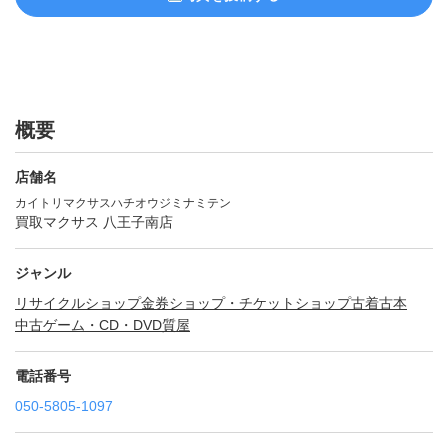
概要
店舗名
カイトリマクサスハチオウジミナミテン
買取マクサス 八王子南店
ジャンル
リサイクルショップ
金券ショップ・チケットショップ
古着
古本
中古ゲーム・CD・DVD
質屋
電話番号
050-5805-1097