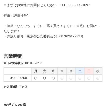
⇒まずはお気軽にお問合せください TEL 050-5805-1097
特徴・許認可番号
・特徴：なんでも、すぐに、高く買う！すぐにご自宅にお伺いい
たします！
・許認可番号：東京都公安委員会 第308762617799号
営業時間
本日の営業状況
10:00〜20:00
月
火
水
木
金
土
日
祝
10:00~20:00
定休日補足
不定休
お近くのお店