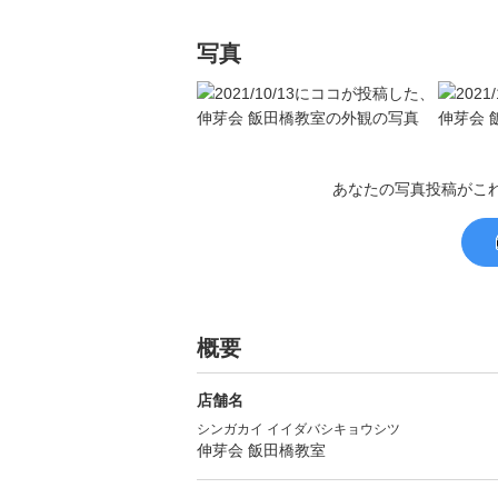
写真
あなたの写真投稿がこ
概要
店舗名
シンガカイ イイダバシキョウシツ
伸芽会 飯田橋教室