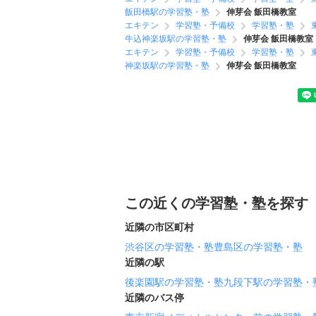
飯田橋駅の学習塾・塾
伸芽会 飯田橋教室
エキテン
学習塾・予備校
学習塾・塾
牛込神楽坂駅の学習塾・塾
伸芽会 飯田橋教室
エキテン
学習塾・予備校
学習塾・塾
神楽坂駅の学習塾・塾
伸芽会 飯田橋教室
この近くの学習塾・塾を探す
近隣の市区町村
渋谷区の学習塾・塾
豊島区の学習塾・塾
近隣の駅
後楽園駅の学習塾・塾
九段下駅の学習塾・
近隣のバス停