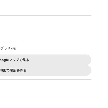
ルプラザ7階
oogleマップで見る
地図で場所を見る