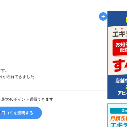
た
です。
分が理解できました。
で最大40ポイント獲得できます
口コミを投稿する