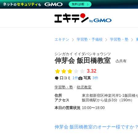
無料診断
エキテン
学習塾・予備校
学習塾・塾
シンガカイ イイダバシキョウシツ
伸芽会 飯田橋教室
共有
3.32
口コミ
1件
写真
3件
学習塾・塾
幼児教室
住所
東京都新宿区神楽河岸1-1飯田橋
アクセス
飯田橋駅から徒歩3分（190m）
本日の営業状況
10:00〜18:00
伸芽会 飯田橋教室のオーナー様ですか