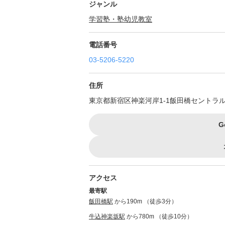
ジャンル
学習塾・塾
幼児教室
電話番号
03-5206-5220
住所
東京都新宿区神楽河岸1-1飯田橋セントラ
G
アクセス
最寄駅
飯田橋駅
から190m （徒歩3分）
牛込神楽坂駅
から780m （徒歩10分）