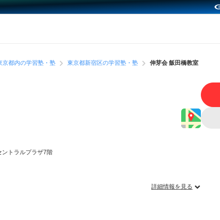
東京都内の学習塾・塾
東京都新宿区の学習塾・塾
伸芽会 飯田橋教室
セントラルプラザ7階
詳細情報を見る
？