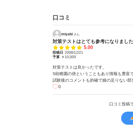
口コミ
miyabi
さん
対策テストはとても参考になりまし
5.00
投稿日
2008/12/21
予算
￥10,000
対策テストは良かったです。
S幼稚園の傍ということもあり情報も豊富
試験後のコメントも的確で娘の足りない部
0
口コミ投稿