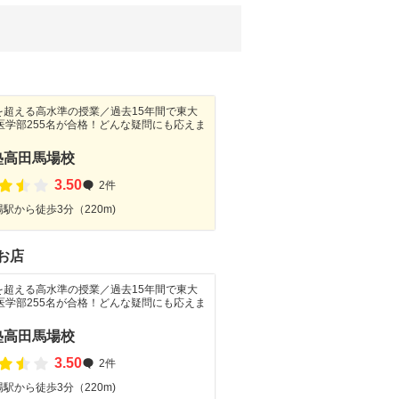
を超える高水準の授業／過去15年間で東大
医学部255名が合格！どんな疑問にも応えま
塾高田馬場校
3.50
2件
駅から徒歩3分（220m)
お店
を超える高水準の授業／過去15年間で東大
医学部255名が合格！どんな疑問にも応えま
塾高田馬場校
3.50
2件
駅から徒歩3分（220m)