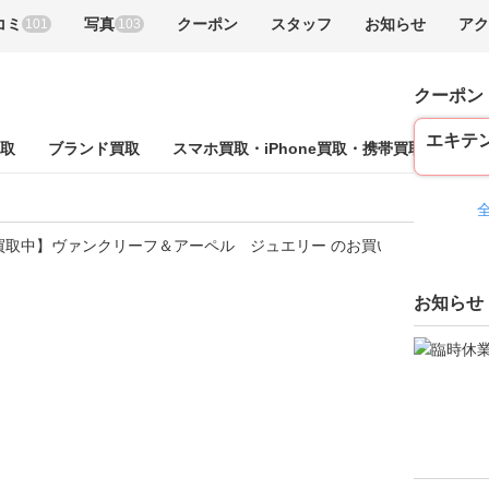
コミ
写真
クーポン
スタッフ
お知らせ
アク
101
103
クーポン
エキテ
取
ブランド買取
スマホ買取・iPhone買取・携帯買取
商品
お知らせ