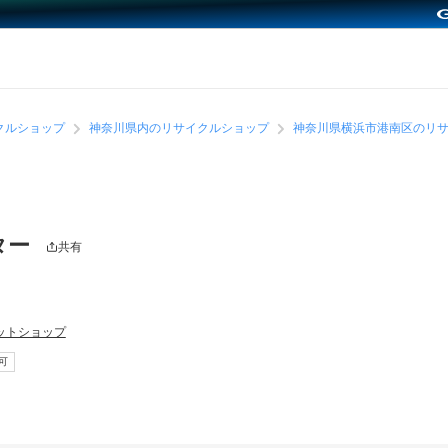
クルショップ
神奈川県内のリサイクルショップ
神奈川県横浜市港南区のリ
ター
共有
ットショップ
可