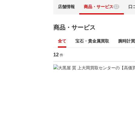
店舗情報
商品・サービス
口
12
商品・サービス
全て
宝石・貴金属買取
腕時計買
12
件