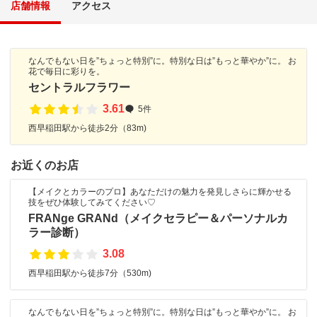
店舗情報
アクセス
なんでもない日を”ちょっと特別”に。特別な日は”もっと華やか”に。 お
花で毎日に彩りを。
セントラルフラワー
3.61
5件
西早稲田駅から徒歩2分（83m)
お近くのお店
【メイクとカラーのプロ】あなただけの魅力を発見しさらに輝かせる
技をぜひ体験してみてください♡
FRANge GRANd（メイクセラピー＆パーソナルカ
ラー診断）
3.08
西早稲田駅から徒歩7分（530m)
なんでもない日を”ちょっと特別”に。特別な日は”もっと華やか”に。 お