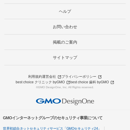
ヘルプ
お問い合わせ
掲載のご案内
サイトマップ
利用規約
運営会社
プライバシーポリシー
best choice クリニック byGMO
best choice 歯科 byGMO
©GMO DesignOne, Inc. All Rights reserved.
GMOインターネットグループのセキュリティ事業について
世界初総合ネットセキュリティサービス「GMOセキュリティ24」