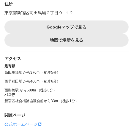
住所
東京都新宿区高田馬場２丁目９−１２
Googleマップで見る
地図で場所を見る
アクセス
最寄駅
高田馬場駅
から370m （徒歩5分）
西早稲田駅
から460m （徒歩6分）
面影橋駅
から580m （徒歩8分）
バス停
新宿区社会福祉協議会前から33m （徒歩1分）
関連ページ
公式ホームページ