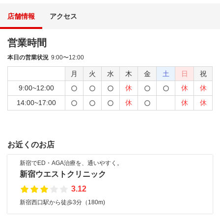
店舗情報
アクセス
営業時間
本日の営業状況
9:00〜12:00
月
火
水
木
金
土
日
祝
9:00~12:00
休
休
休
14:00~17:00
休
休
休
お近くのお店
新宿でED・AGA治療を、通いやすく。
新宿ウエストクリニック
3.12
新宿西口駅から徒歩3分（180m)