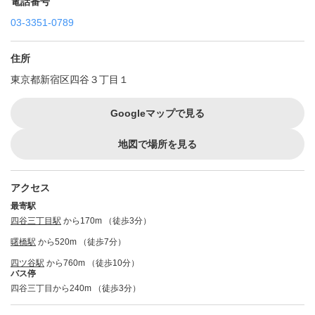
電話番号
03-3351-0789
住所
東京都新宿区四谷３丁目１
Googleマップで見る
地図で場所を見る
アクセス
最寄駅
四谷三丁目駅
から170m （徒歩3分）
曙橋駅
から520m （徒歩7分）
四ツ谷駅
から760m （徒歩10分）
バス停
四谷三丁目から240m （徒歩3分）