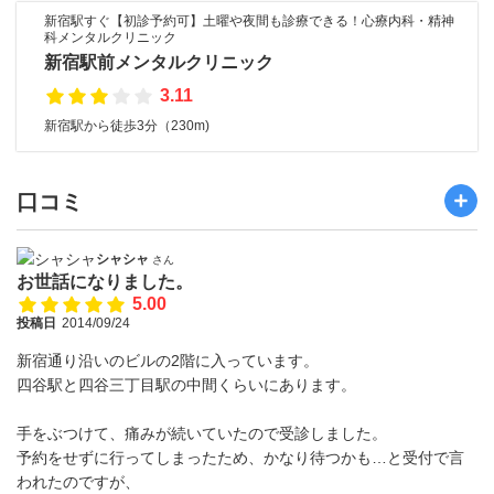
新宿駅すぐ【初診予約可】土曜や夜間も診療できる！心療内科・精神
科メンタルクリニック
新宿駅前メンタルクリニック
3.11
新宿駅から徒歩3分（230m)
口コミ
シャシャ
さん
お世話になりました。
5.00
投稿日
2014/09/24
新宿通り沿いのビルの2階に入っています。
四谷駅と四谷三丁目駅の中間くらいにあります。
手をぶつけて、痛みが続いていたので受診しました。
予約をせずに行ってしまったため、かなり待つかも…と受付で言
われたのですが、