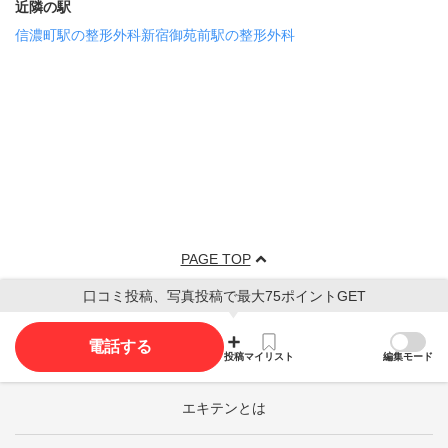
近隣の駅
信濃町駅の整形外科
新宿御苑前駅の整形外科
PAGE TOP
口コミ投稿、写真投稿で最大75ポイントGET
電話する
投稿
マイリスト
編集モード
エキテンとは