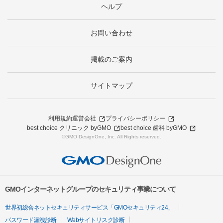
ヘルプ
お問い合わせ
掲載のご案内
サイトマップ
利用規約
運営会社
プライバシーポリシー
best choice クリニック byGMO
best choice 歯科 byGMO
©GMO DesignOne, Inc. All Rights reserved.
GMOインターネットグループのセキュリティ事業について
世界初総合ネットセキュリティサービス「GMOセキュリティ24」
パスワード漏洩診断
Webサイトリスク診断