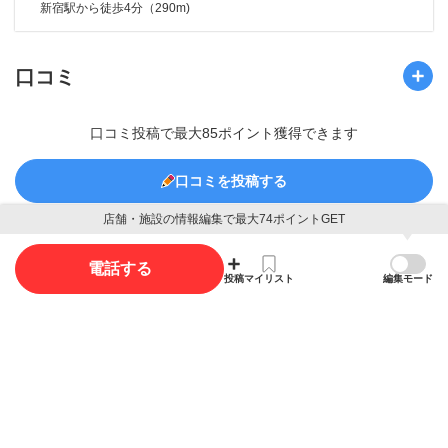
新宿駅から徒歩4分（290m)
口コミ
口コミ投稿で最大85ポイント獲得できます
口コミを投稿する
店舗・施設の情報編集で最大74ポイントGET
電話する
写真
投稿
マイリスト
編集モード
写真投稿で最大35ポイント獲得できます。
写真を投稿する