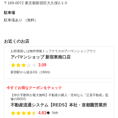
〒169-0072 東京都新宿区大久保2-1-3
駐車場
駐車場あり （無料）
お近くのお店
お部屋探しは物件情報トップクラスのアパマンショップで☆
アパマンショップ 新宿東南口店
3.09
新宿駅から徒歩3分（190m)
今すぐお得なクーポンをチェック
【仲介手数料が最大無料】不動産の購入・売却なら『正直不動産』監
修のREDS
不動産流通システム【REDS】本社・首都圏営業所
4.83
78件