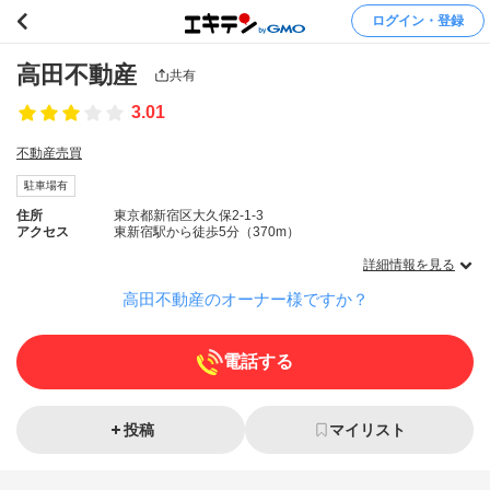
ログイン・登録
高田不動産
共有
3.01
不動産売買
駐車場有
住所
東京都新宿区大久保2-1-3
アクセス
東新宿駅から徒歩5分（370m）
詳細情報を見る
高田不動産のオーナー様ですか？
電話する
投稿
マイリスト