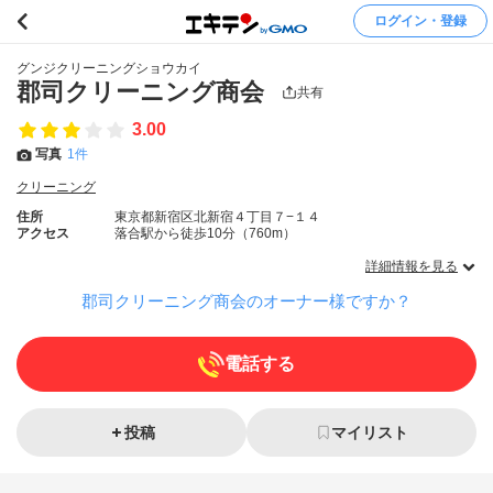
ログイン・登録
グンジクリーニングショウカイ
郡司クリーニング商会
共有
3.00
写真
1件
クリーニング
住所
東京都新宿区北新宿４丁目７−１４
アクセス
落合駅から徒歩10分（760m）
詳細情報を見る
郡司クリーニング商会のオーナー様ですか？
電話する
投稿
マイリスト