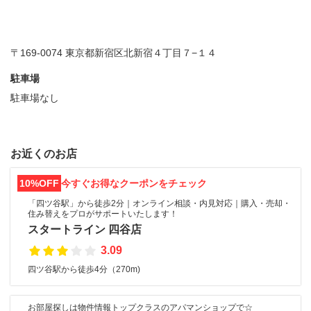
〒169-0074 東京都新宿区北新宿４丁目７−１４
駐車場
駐車場なし
お近くのお店
10%OFF
今すぐお得なクーポンをチェック
「四ツ谷駅」から徒歩2分｜オンライン相談・内見対応｜購入・売却・
住み替えをプロがサポートいたします！
スタートライン 四谷店
3.09
四ツ谷駅から徒歩4分（270m)
お部屋探しは物件情報トップクラスのアパマンショップで☆