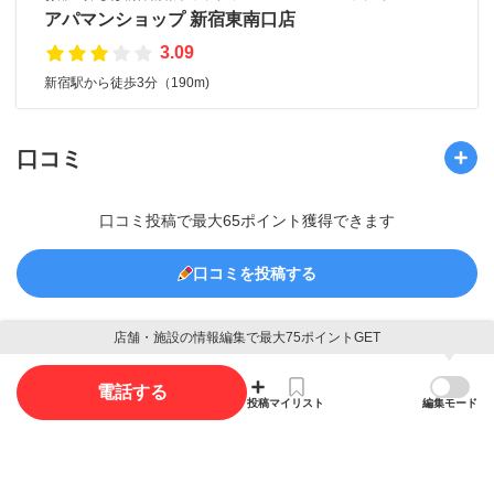
アパマンショップ 新宿東南口店
3.09
新宿駅から徒歩3分（190m)
口コミ
口コミ投稿で最大65ポイント獲得できます
口コミを投稿する
店舗・施設の情報編集で最大75ポイントGET
写真
電話する
投稿
マイリスト
編集モード