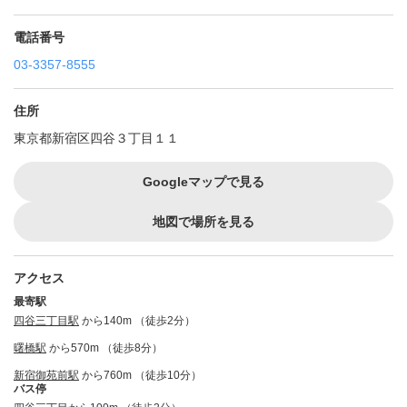
電話番号
03-3357-8555
住所
東京都新宿区四谷３丁目１１
Googleマップで見る
地図で場所を見る
アクセス
最寄駅
四谷三丁目駅
から140m （徒歩2分）
曙橋駅
から570m （徒歩8分）
新宿御苑前駅
から760m （徒歩10分）
バス停