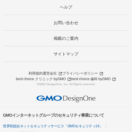
ヘルプ
お問い合わせ
掲載のご案内
サイトマップ
利用規約
運営会社
プライバシーポリシー
best choice クリニック byGMO
best choice 歯科 byGMO
©GMO DesignOne, Inc. All Rights reserved.
GMOインターネットグループのセキュリティ事業について
世界初総合ネットセキュリティサービス「GMOセキュリティ24」