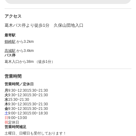
アクセス
葛木バス停より徒歩1分 久保山団地入口
最寄駅
鶴崎駅
から3.2km
高城駅
から3.4km
バス停
葛木入口から38m （徒歩1分）
営業時間
営業時間／定休日
月
9:30~12:30
15:30~21:30
火
9:30~12:30
15:30~21:30
水
15:30~21:30
木
9:30~12:30
15:30~21:30
金
9:30~12:30
15:30~21:30
土
9:00~12:30
15:00~18:30
日
9:00~13:00
祝
定休日
営業時間補足
土曜日、日曜日も受付しております！