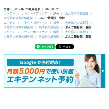
公開日
2017/02/20
最終更新日
2026/03/23
エキテン
リラク・ボディケア
鍼灸
大分県内の鍼灸院
大分県大分市の鍼灸院
ぶんご整骨院 森院
エキテン
リラク・ボディケア
鍼灸
大分県内の鍼灸院
大分県大分市の鍼灸院
鶴崎駅の鍼灸院
ぶんご整骨院 森院
エキテン
リラク・ボディケア
鍼灸
大分県内の鍼灸院
大分県大分市の鍼灸院
高城駅の鍼灸院
ぶんご整骨院 森院