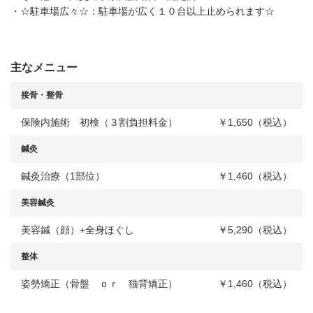
・☆駐車場広々☆：駐車場が広く１０台以上止められます☆
主なメニュー
接骨・整骨
保険内施術 初検（３割負担料金）
￥1,650（税込）
鍼灸
鍼灸治療（1部位）
￥1,460（税込）
美容鍼灸
美容鍼（顔）+全身ほぐし
￥5,290（税込）
整体
姿勢矯正（骨盤 ｏｒ 猫背矯正）
￥1,460（税込）