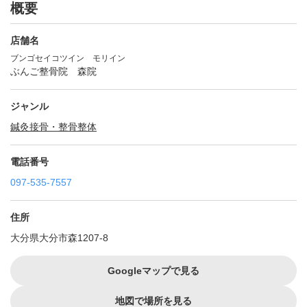
概要
店舗名
ブンゴセイコツイン モリイン
ぶんご整骨院 森院
ジャンル
鍼灸
接骨・整骨
整体
電話番号
097-535-7557
住所
大分県大分市森1207-8
Googleマップで見る
地図で場所を見る