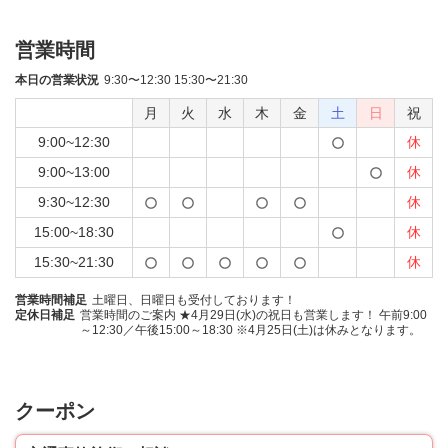
営業時間
本日の営業状況
9:30〜12:30 15:30〜21:30
月
火
水
木
金
土
日
祝
9:00~12:30
休
9:00~13:00
休
9:30~12:30
休
15:00~18:30
休
15:30~21:30
休
営業時間補足
土曜日、日曜日も受付しております！
定休日補足
営業時間のご案内 ★4月29日(水)の祝日も営業します！ 午前9:00
～12:30／午後15:00～18:30 ※4月25日(土)は休みとなります。
クーポン