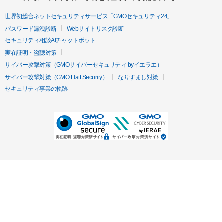
世界初総合ネットセキュリティサービス「GMOセキュリティ24」
パスワード漏洩診断
Webサイトリスク診断
セキュリティ相談AIチャットボット
実在証明・盗聴対策
サイバー攻撃対策（GMOサイバーセキュリティ byイエラエ）
サイバー攻撃対策（GMO Flatt Security）
なりすまし対策
セキュリティ事業の軌跡
無料診断