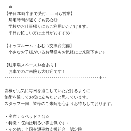
･･＊･･････････････････････････････････････････････
【平日20時半まで受付、土日も営業】
帰宅時間が遅くても安心◎
学校やお仕事帰りにもご利用いただけます。
平日お忙しい方は土日がおすすめ！
【キッズルーム・おむつ交換台完備】
小さなお子様がいるお母様もお気軽にご来院下さい♪
【駐車場スペース14台あり】
お車でのご来院も大歓迎です！
･･････････････････････････････････････････････＊･･
皆様が元気に毎日を過ごしていただけるように
施術を通してお役に立ちたいと思っています。
スタッフ一同、皆様のご来院を心よりお待ちしております。
・座席：☆ベッド７台☆
・特徴：院内は明るい雰囲気です♪
・その他：全国交通事故支援組合 認定院