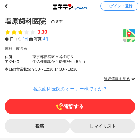
ログイン・登録
塩原歯科医院
共有
3.30
口コミ
1件
写真
4件
歯科・歯医者
住所
東京都新宿区市谷柳町５
アクセス
牛込柳町駅から徒歩2分（97m）
本日の営業状況
9:30〜12:30 14:30〜18:30
詳細情報を見る
塩原歯科医院のオーナー様ですか？
電話する
投稿
マイリスト