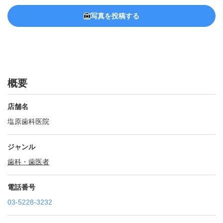
写真を投稿する
概要
店舗名
塩原歯科医院
ジャンル
歯科・歯医者
電話番号
03-5228-3232