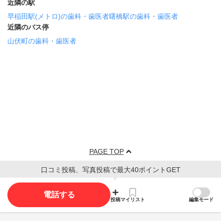
近隣の駅
早稲田駅(メトロ)の歯科・歯医者
曙橋駅の歯科・歯医者
近隣のバス停
山伏町の歯科・歯医者
PAGE TOP
口コミ投稿、写真投稿で最大40ポイントGET
電話する
投稿
マイリスト
編集モード