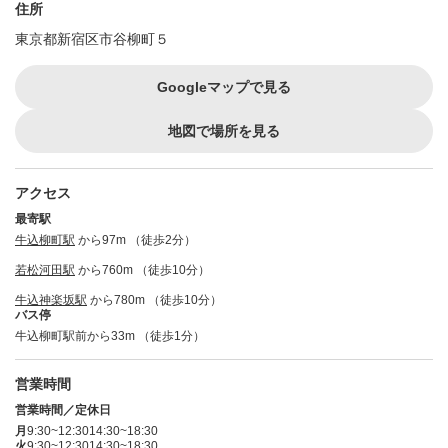
住所
東京都新宿区市谷柳町５
Googleマップで見る
地図で場所を見る
アクセス
最寄駅
牛込柳町駅
から97m （徒歩2分）
若松河田駅
から760m （徒歩10分）
牛込神楽坂駅
から780m （徒歩10分）
バス停
牛込柳町駅前から33m （徒歩1分）
営業時間
営業時間／定休日
月
9:30~12:30
14:30~18:30
火
9:30~12:30
14:30~18:30