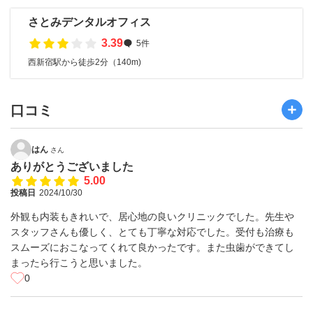
さとみデンタルオフィス
3.39
5件
西新宿駅から徒歩2分（140m)
口コミ
はん
さん
ありがとうございました
5.00
投稿日
2024/10/30
外観も内装もきれいで、居心地の良いクリニックでした。先生や
スタッフさんも優しく、とても丁寧な対応でした。受付も治療も
スムーズにおこなってくれて良かったです。また虫歯ができてし
まったら行こうと思いました。
0