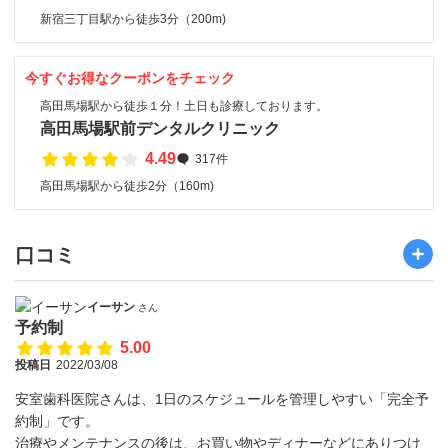
新宿三丁目駅から徒歩3分（200m)
今すぐお得なクーポンをチェック
高田馬場駅から徒歩１分！土日も診療しております。
高田馬場駅前デンタルクリニック
4.49
317件
高田馬場駅から徒歩2分（160m)
口コミ
イーサン
さん
予約制
5.00
投稿日
2022/03/08
安室歯科医院さんは、1日のスケジュールを管理しやすい「完全予
約制」です。
治療やメンテナンスの後は、お買い物やディナーなどにありつけ