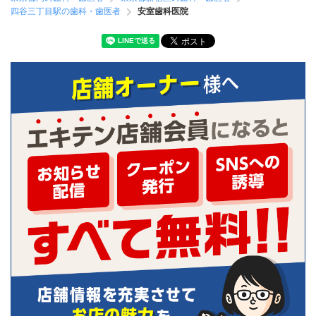
四谷三丁目駅の歯科・歯医者
安室歯科医院