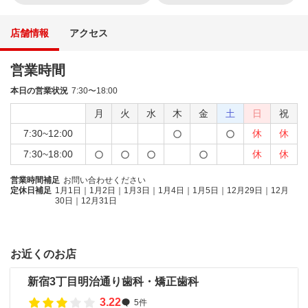
店舗情報
アクセス
営業時間
本日の営業状況
7:30〜18:00
月
火
水
木
金
土
日
祝
7:30~12:00
休
休
7:30~18:00
休
休
営業時間補足
お問い合わせください
定休日補足
1月1日｜1月2日｜1月3日｜1月4日｜1月5日｜12月29日｜12月
30日｜12月31日
お近くのお店
新宿3丁目明治通り歯科・矯正歯科
3.22
5件