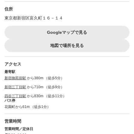
住所
東京都新宿区富久町１６－１４
Googleマップで見る
地図で場所を見る
アクセス
最寄駅
新宿御苑前駅
から380m （徒歩5分）
新宿三丁目駅
から710m （徒歩9分）
四谷三丁目駅
から830m （徒歩11分）
バス停
花園町から61m （徒歩1分）
営業時間
営業時間／定休日