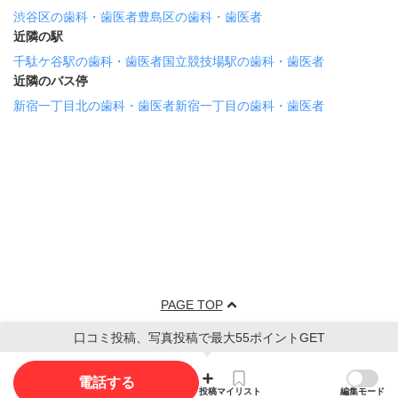
渋谷区の歯科・歯医者
豊島区の歯科・歯医者
近隣の駅
千駄ケ谷駅の歯科・歯医者
国立競技場駅の歯科・歯医者
近隣のバス停
新宿一丁目北の歯科・歯医者
新宿一丁目の歯科・歯医者
PAGE TOP
口コミ投稿、写真投稿で最大55ポイントGET
電話する
投稿
マイリスト
編集モード