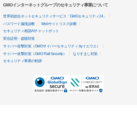
GMOインターネットグループのセキュリティ事業について
世界初総合ネットセキュリティサービス「GMOセキュリティ24」
パスワード漏洩診断
Webサイトリスク診断
セキュリティ相談AIチャットボット
実在証明・盗聴対策
サイバー攻撃対策（GMOサイバーセキュリティ byイエラエ）
サイバー攻撃対策（GMO Flatt Security）
なりすまし対策
セキュリティ事業の軌跡
無料診断