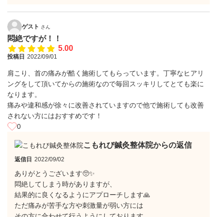
ゲスト
さん
悶絶ですが！！
5.00
投稿日
2022/09/01
肩こり、首の痛みが酷く施術してもらっています。丁寧なヒアリ
ングをして頂いてからの施術なので毎回スッキリしてとても楽に
なります。
痛みや違和感が徐々に改善されていますので他で施術しても改善
されない方にはおすすめです！
0
こもれび鍼灸整体院からの返信
返信日
2022/09/02
ありがとうございます🥺✨
悶絶してしまう時がありますが、
結果的に良くなるようにアプローチします🙏
ただ痛みが苦手な方や刺激量が弱い方には
その方に合わせて行うようにしております。