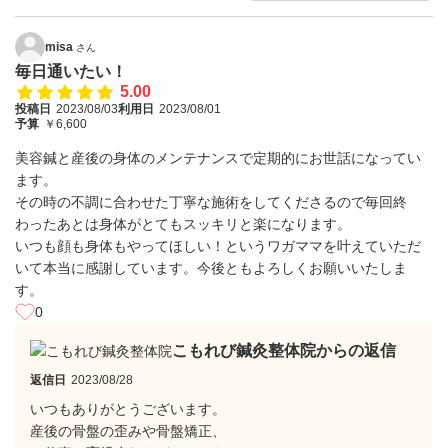
misa
さん
毎日通いたい！
5.00
投稿日
2023/08/03
利用日
2023/08/01
予算
￥6,600
美容鍼と産後の身体のメンテナンスで定期的にお世話になってい
ます。
その時の不調に合わせた丁寧な施術をしてくださるので毎回終
わったあとは身体がとてもスッキリと楽になります。
いつも顔も身体もやってほしい！というワガママを叶えていただ
いて本当に感謝しています。今後ともよろしくお願いいたしま
す。
0
こもれび鍼灸整体院からの返信
返信日
2023/08/28
いつもありがとうございます。
産後の骨盤の歪みや骨盤矯正、