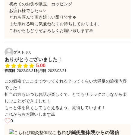
初めてのお灸や吸玉、カッピング
お疲れ様でした☺️✨
どれも喜んで頂き嬉しい限りです🍀
また来れる時に気兼ねなくお待ちしております。
これからもどうぞよろしくお願い致します🙏
ゲスト
さん
ありがとうございました！
5.00
投稿日
2022/08/31
利用日
2022/08/31
この価格でここまでやってくれる？ってくらい大満足の施術内容
でした！
担当の方もいつもお話が楽しくて、とてもリラックスしながら楽
しむことができました！
もっと体を良くしてもらえるよう、期待しています！
これからもお願いします🙇
0
こもれび鍼灸整体院からの返信