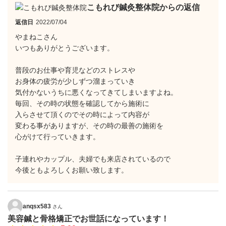
こもれび鍼灸整体院からの返信
返信日
2022/07/04
やまねこさん
いつもありがとうございます。
普段のお仕事や育児などのストレスや
お身体の疲労が少しずつ溜まっていき
気付かないうちに悪くなってきてしまいますよね。
毎回、その時の状態を確認してから施術に
入らさせて頂くのでその時によって内容が
変わる事がありますが、その時の最善の施術を
心がけて行っていきます。
子連れやカップル、夫婦でも来店されているので
今後ともよろしくお願い致します。
anqsx583
さん
美容鍼と骨格矯正でお世話になっています！