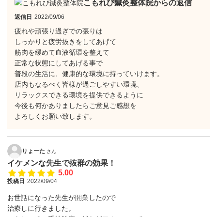
こもれび鍼灸整体院からの返信
返信日
2022/09/06
疲れや頑張り過ぎでの張りは
しっかりと疲労抜きをしてあげて
筋肉を緩めて血液循環を整えて
正常な状態にしてあげる事で
普段の生活に、健康的な環境に持っていけます。
店内もなるべく皆様が過ごしやすい環境、
リラックスできる環境を提供できるように
今後も何かありましたらご意見ご感想を
よろしくお願い致します。
りょーた
さん
イケメンな先生で抜群の効果！
5.00
投稿日
2022/09/04
お世話になった先生が開業したので
治療しに行きました。