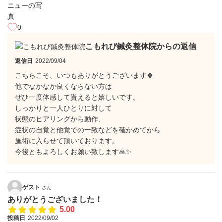
0
こもれび鍼灸整体院からの返信
返信日
2022/09/04
こちらこそ、いつもありがとうございます🍀
他でなかなか良くならない方は
ぜひ一度体感して貰えると嬉しいです。
しっかりと一人ひとりに対して
状態のヒアリングから動作、
症状の自覚と他覚での一致などを確かめてから
施術に入らせて頂いております。
今後ともよろしくお願い致します🙏✨
ゲスト
さん
ありがとうございました！
5.00
投稿日
2022/09/02