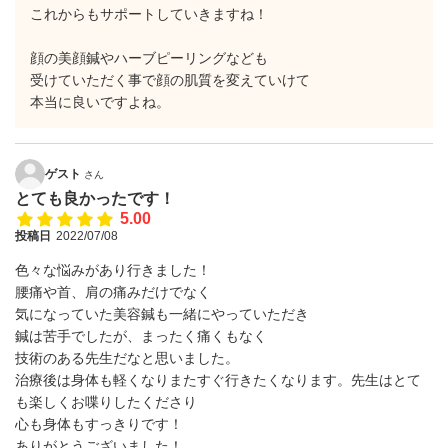
これからもサポートしていきますね！
顔の美顔鍼やハーブピーリングなども
受けていただく事で顔の肌質を変えていけて
本当に良いですよね。
ゲスト
さん
とても良かったです！
5.00
投稿日
2022/07/08
色々な悩みがあり行きました！
腰痛や首、肩の痛みだけでなく
気になっていた美容鍼も一緒にやっていただき
鍼は苦手でしたが、まったく痛くもなく
技術のある先生だなと思いました。
治療後は身体も軽くなりまたすぐ行きたくなります。先生はとて
も楽しくお喋りしたくださり
心も身体もすっきりです！
ありがとうございました！