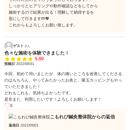
しっかりとヒアリングや動作確認などをしてから
施術するので結果が出る！理解して納得するを
形にして行きます🤲💖
これからもよろしくお願い致します。
ゲスト
さん
色々な施術を体験できました！
5.00
投稿日
2022/08/31
今回、初めて伺いましたが、体の痛いところを改善してくださる
のはもちろん、やってみたかったお灸と、吸玉カッピングもやっ
ていただきました！
どれもこれも、気持ちよかったです。
是非また、利用したいです！よろしくお願いします！
0
こもれび鍼灸整体院からの返信
返信日
2022/09/01