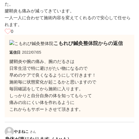
た。
腱鞘炎も痛みが減ってきています。
一人一人に合わせて施術内容を変えてくれるので安心して任せら
れます。
0
こもれび鍼灸整体院からの返信
返信日
2022/07/05
腱鞘炎や腕の痛み、腕のだるさは
日常生活で特に避けがたい物になるので
早めのケアで良くなるようにして行きます！
施術毎に状態変化が起こるかと思いますので
毎回確認をしてから施術に入ります。
しっかりと自分自身の体を知ってもらって
痛みの出にくい体を作れるように
これからもサポートさせて頂きます。
やまねこ
さん