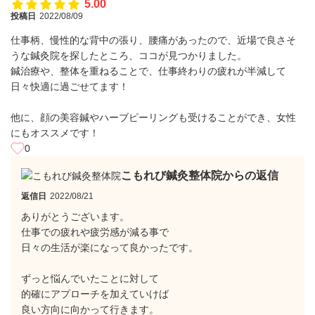
5.00
投稿日
2022/08/09
仕事柄、慢性的な背中の張り、腰痛があったので、近場で良さそ
うな鍼灸院を探したところ、ココが見つかりました。
鍼治療や、整体を重ねることで、仕事終わりの疲れが半減して
日々快適に過ごせてます！
他に、顔の美容鍼やハーブピーリングも受けることができ、女性
にもオススメです！
0
こもれび鍼灸整体院からの返信
返信日
2022/08/21
ありがとうございます。
仕事での疲れや疲労感が減る事で
日々の生活が楽になって良かったです。
ずっと悩んでいたことに対して
的確にアプローチを加えていけば
良い方向に向かって行きます。