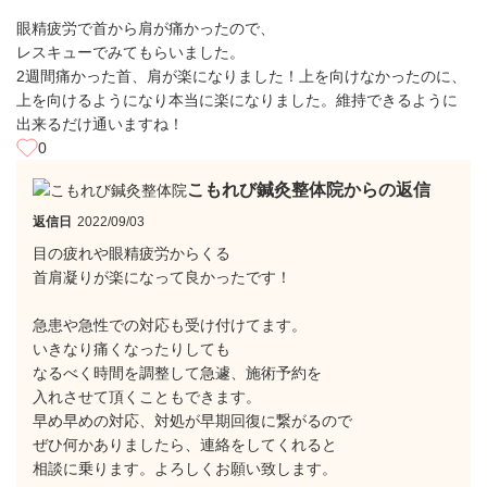
眼精疲労で首から肩が痛かったので、
レスキューでみてもらいました。
2週間痛かった首、肩が楽になりました！上を向けなかったのに、
上を向けるようになり本当に楽になりました。維持できるように
出来るだけ通いますね！
0
こもれび鍼灸整体院からの返信
返信日
2022/09/03
目の疲れや眼精疲労からくる
首肩凝りが楽になって良かったです！
急患や急性での対応も受け付けてます。
いきなり痛くなったりしても
なるべく時間を調整して急遽、施術予約を
入れさせて頂くこともできます。
早め早めの対応、対処が早期回復に繋がるので
ぜひ何かありましたら、連絡をしてくれると
相談に乗ります。よろしくお願い致します。