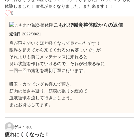
体験しました！血流が良くなりました。また来ます！！
0
こもれび鍼灸整体院からの返信
返信日
2022/08/21
肩が飛んでいくほど軽くなって良かったです！
限界を超えてから来てくれるのも嬉しいですが
それよりも前にメンテナンスに来れると
良い状態を作れていけるので、それが出来る様に
一回一回の施術を親切丁寧に行います。
吸玉・カッピングも喜んで頂き、
筋肉の硬さや凝り、筋膜の張りを緩めて
血液循環を流して行きましょう。
またお待ちしてます。
ゲスト
さん
疲れにくくなった！