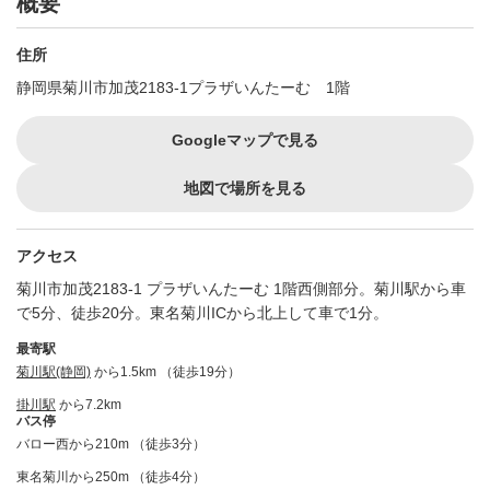
概要
住所
静岡県菊川市加茂2183-1プラザいんたーむ 1階
Googleマップで見る
地図で場所を見る
アクセス
菊川市加茂2183-1 プラザいんたーむ 1階西側部分。菊川駅から車
で5分、徒歩20分。東名菊川ICから北上して車で1分。
最寄駅
菊川駅(静岡)
から1.5km （徒歩19分）
掛川駅
から7.2km
バス停
バロー西から210m （徒歩3分）
東名菊川から250m （徒歩4分）