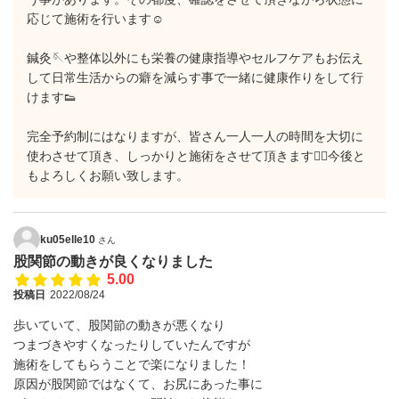
応じて施術を行います☺️
鍼灸🪡や整体以外にも栄養の健康指導やセルフケアもお伝え
して日常生活からの癖を減らす事で一緒に健康作りをして行
けます👟
完全予約制にはなりますが、皆さん一人一人の時間を大切に
使わさせて頂き、しっかりと施術をさせて頂きます🙇‍♂️今後と
もよろしくお願い致します。
ku05elle10
さん
股関節の動きが良くなりました
5.00
投稿日
2022/08/24
歩いていて、股関節の動きが悪くなり
つまづきやすくなったりしていたんですが
施術をしてもらうことで楽になりました！
原因が股関節ではなくて、お尻にあった事に