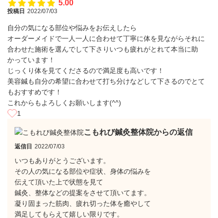
5.00
投稿日
2022/07/03
自分の気になる部位や悩みをお伝えしたら
オーダーメイドで一人一人に合わせて丁寧に体を見ながらそれに
合わせた施術を選んでして下さりいつも疲れがとれて本当に助
かっています！
じっくり体を見てくださるので満足度も高いです！
美容鍼も自分の希望に合わせて打ち分けなどして下さるのでとて
もおすすめです！
これからもよろしくお願いします(^^)
1
こもれび鍼灸整体院からの返信
返信日
2022/07/03
いつもありがとうございます。
その人の気になる部位や症状、身体の悩みを
伝えて頂いた上で状態を見て
鍼灸、整体などの提案をさせて頂いてます。
凝り固まった筋肉、疲れ切った体を癒やして
満足してもらえて嬉しい限りです。