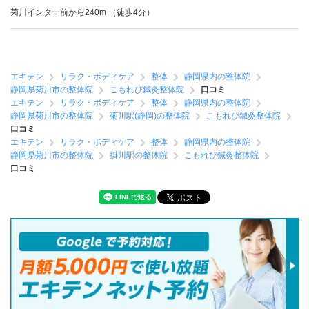
菊川インター前から240m （徒歩4分）
エキテン
リラク・ボディケア
整体
静岡県内の整体院
静岡県菊川市の整体院
こもれび鍼灸整体院
口コミ
エキテン
リラク・ボディケア
整体
静岡県内の整体院
静岡県菊川市の整体院
菊川駅(静岡)の整体院
こもれび鍼灸整体院
口コミ
エキテン
リラク・ボディケア
整体
静岡県内の整体院
静岡県菊川市の整体院
掛川駅の整体院
こもれび鍼灸整体院
口コミ