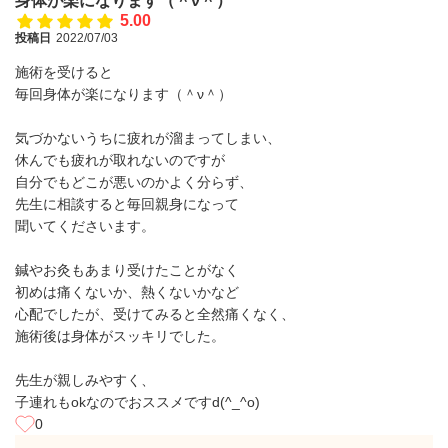
身体が楽になります（＾ν＾）
5.00
投稿日
2022/07/03
施術を受けると
毎回身体が楽になります（＾ν＾）
気づかないうちに疲れが溜まってしまい、
休んでも疲れが取れないのですが
自分でもどこが悪いのかよく分らず、
先生に相談すると毎回親身になって
聞いてくださいます。
鍼やお灸もあまり受けたことがなく
初めは痛くないか、熱くないかなど
心配でしたが、受けてみると全然痛くなく、
施術後は身体がスッキリでした。
先生が親しみやすく、
子連れもokなのでおススメですd(^_^o)
0