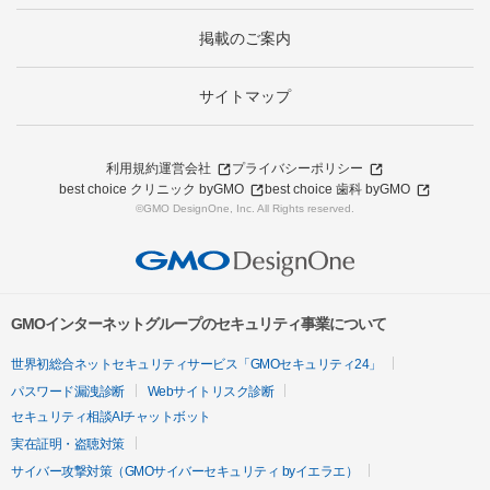
掲載のご案内
サイトマップ
利用規約
運営会社
プライバシーポリシー
best choice クリニック byGMO
best choice 歯科 byGMO
©GMO DesignOne, Inc. All Rights reserved.
GMOインターネットグループのセキュリティ事業について
世界初総合ネットセキュリティサービス「GMOセキュリティ24」
パスワード漏洩診断
Webサイトリスク診断
セキュリティ相談AIチャットボット
実在証明・盗聴対策
サイバー攻撃対策（GMOサイバーセキュリティ byイエラエ）