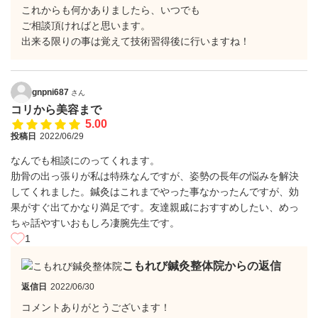
これからも何かありましたら、いつでも
ご相談頂ければと思います。
出来る限りの事は覚えて技術習得後に行いますね！
gnpni687
さん
コリから美容まで
5.00
投稿日
2022/06/29
なんでも相談にのってくれます。
肋骨の出っ張りが私は特殊なんですが、姿勢の長年の悩みを解決
してくれました。鍼灸はこれまでやった事なかったんですが、効
果がすぐ出てかなり満足です。友達親戚におすすめしたい、めっ
ちゃ話やすいおもしろ凄腕先生です。
1
こもれび鍼灸整体院からの返信
返信日
2022/06/30
コメントありがとうございます！