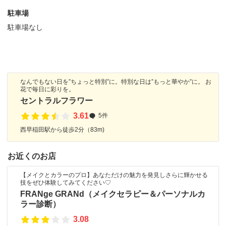
駐車場
駐車場なし
なんでもない日を”ちょっと特別”に。特別な日は”もっと華やか”に。 お
花で毎日に彩りを。
セントラルフラワー
3.61
5件
西早稲田駅から徒歩2分（83m)
お近くのお店
【メイクとカラーのプロ】あなただけの魅力を発見しさらに輝かせる
技をぜひ体験してみてください♡
FRANge GRANd（メイクセラピー＆パーソナルカ
ラー診断）
3.08