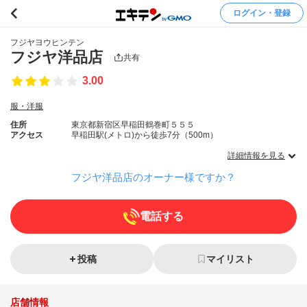
ログイン・登録
フジヤヨウヒンテン
フジヤ洋品店
共有
3.00
服・洋服
住所
東京都新宿区早稲田鶴巻町５５５
アクセス
早稲田駅(メトロ)から徒歩7分（500m）
詳細情報を見る
フジヤ洋品店のオーナー様ですか？
電話する
投稿
マイリスト
店舗情報