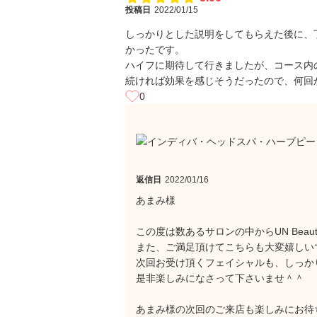
投稿日
2022/01/15
しっかりとした説明をしてもらえた後に、
かったです。
ハイフに期待して行きましたが、コース内
続ければ効果を感じそうだったので、何回
0
返信日
2022/01/16
あまみ様
この度は数あるサロンの中からUN Bea
また、ご満足頂けてこちらも大変嬉しい
次回お受け頂くフェイシャルも、しっか
是非楽しみになさって下さいませ＾＾
あまみ様の次回のご来店も楽しみにお待