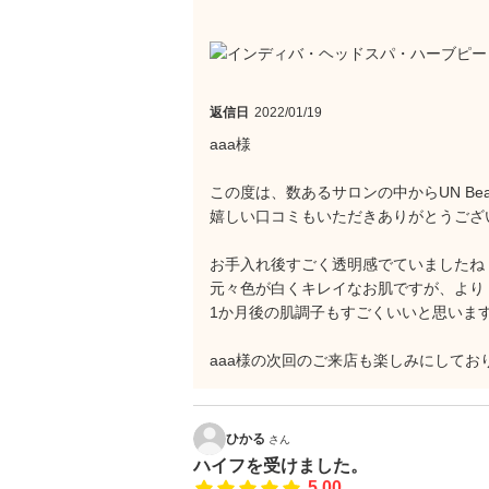
返信日
2022/01/19
aaa様
この度は、数あるサロンの中からUN Be
嬉しい口コミもいただきありがとうござ
お手入れ後すごく透明感でていましたね
元々色が白くキレイなお肌ですが、より
1か月後の肌調子もすごくいいと思いま
aaa様の次回のご来店も楽しみにしてお
ひかる
さん
ハイフを受けました。
5.00