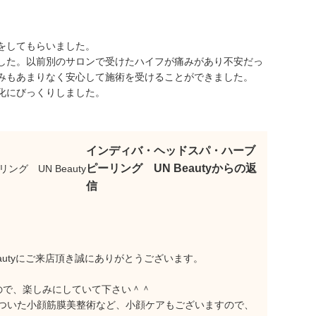
をしてもらいました。
した。以前別のサロンで受けたハイフが痛みがあり不安だっ
みもあまりなく安心して施術を受けることができました。
化にびっくりしました。
インディバ・ヘッドスパ・ハーブ
ピーリング UN Beautyからの返
信
autyにご来店頂き誠にありがとうございます。
ので、楽しみにしていて下さい＾＾
ついた小顔筋膜美整術など、小顔ケアもございますので、