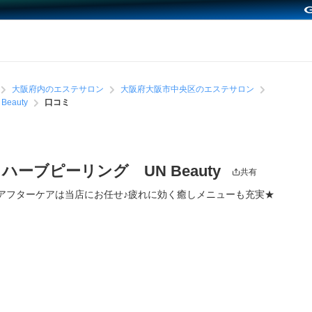
大阪府内のエステサロン
大阪府大阪市中央区のエステサロン
auty
口コミ
ーブピーリング UN Beauty
共有
アフターケアは当店にお任せ♪疲れに効く癒しメニューも充実★