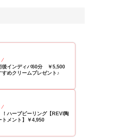
70
p
後インディバ60分 ￥5,500
すすめクリームプレゼント♪
55
p
！！ハーブピーリング【REVI陶
トメント】￥4,950