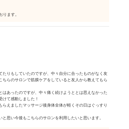
おります。
。
てたりもしていたのですが、中々自分に合ったものがなく友
こちらのサロンで筋膜ケアをしていると友人から教えてもら
とはあったのですが、中々痛く続けようととは思えなかった
受けて感動しました！
もらえましたマッサージ後身体全体が軽くその日はぐっすり
いと思い今後もこちらのサロンを利用したいと思います。