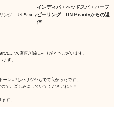
インディバ・ヘッドスパ・ハーブ
ピーリング UN Beautyからの返
信
autyにご来店頂き誠にありがとうございます。
います。
！！
トーンUPしハリツヤもでて良かったです。
すので、楽しみにしていてくださいね＾＾
ります。