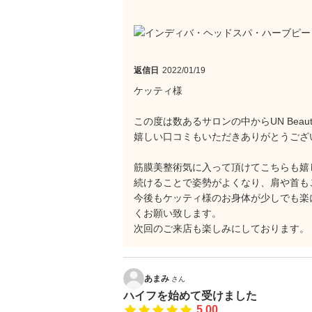
返信日
2022/01/19
ケッティ様
この度は数あるサロンの中からUN Bea
嬉しい口コミもいただきありがとうござ
筋膜美整術気に入って頂けてこちらも嬉
続けることで姿勢がよくなり、肩や首も
今後もケッティ様のお身体が少しでも楽
くお願い致します。
次回のご来店も楽しみにしております。
あまみ
さん
ハイフを始めて受けました
5.00