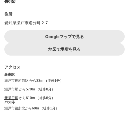
概要
住所
愛知県瀬戸市追分町２７
Googleマップで見る
地図で場所を見る
アクセス
最寄駅
瀬戸市役所前駅
から33m （徒歩1分）
瀬戸市駅
から570m （徒歩8分）
新瀬戸駅
から610m （徒歩8分）
バス停
瀬戸市役所北から69m （徒歩1分）