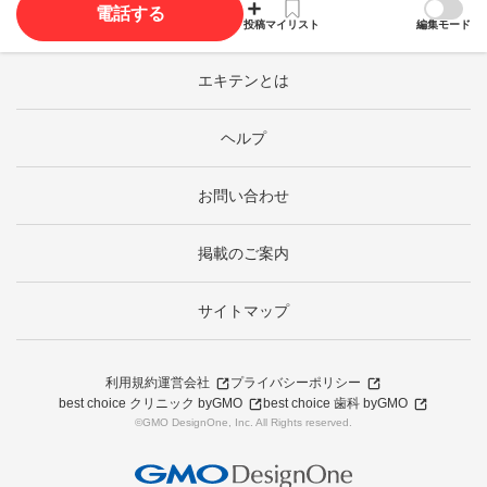
電話する
投稿
マイリスト
編集モード
エキテンとは
ヘルプ
お問い合わせ
掲載のご案内
サイトマップ
利用規約
運営会社
プライバシーポリシー
best choice クリニック byGMO
best choice 歯科 byGMO
©GMO DesignOne, Inc. All Rights reserved.