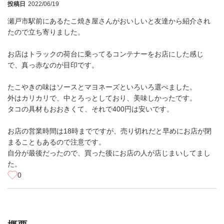
投稿日
2022/06/19
瀬戸市駅前にあるたこ焼き屋さんがおいしいと友達から紹介され
たので立ち寄りました。
お店はトラックの荷台に乗ってるコンテナーをお店にした感じ
で、真っ赤なのが目印です。
たこやきの味はソースとマヨネーズといろいろ選べました。
外はカリカリで、中とろっとしており、美味しかったです。
タコの具材もおおきくて、それで400円は安いです。
お店の営業時間は18時までですが、売り切れだと早めにお店が閉
まることもあるので注意です。
自分が最後だったので、買った後にお店の人が店じまいしてまし
た。
0