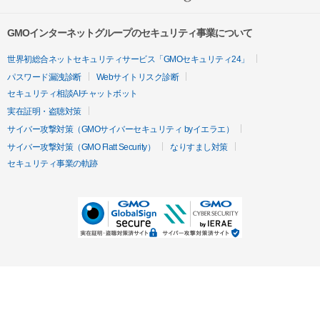
GMOインターネットグループのセキュリティ事業について
世界初総合ネットセキュリティサービス「GMOセキュリティ24」
パスワード漏洩診断
Webサイトリスク診断
セキュリティ相談AIチャットボット
実在証明・盗聴対策
サイバー攻撃対策（GMOサイバーセキュリティ byイエラエ）
サイバー攻撃対策（GMO Flatt Security）
なりすまし対策
セキュリティ事業の軌跡