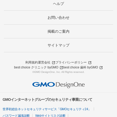
ヘルプ
お問い合わせ
掲載のご案内
サイトマップ
利用規約
運営会社
プライバシーポリシー
best choice クリニック byGMO
best choice 歯科 byGMO
©GMO DesignOne, Inc. All Rights reserved.
GMOインターネットグループのセキュリティ事業について
世界初総合ネットセキュリティサービス「GMOセキュリティ24」
パスワード漏洩診断
Webサイトリスク診断