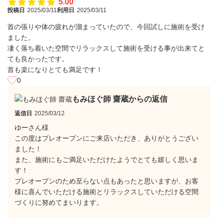
5.00
投稿日
2025/03/11
利用日
2025/03/11
首の張りや体の疲れが溜まっていたので、今回試しに施術を受け
ました。
凄く落ち着いた空間でリラックスして施術を受ける事が出来てと
ても良かったです。
首も楽になりとても満足です！
0
もみほぐ師 齋蔵からの返信
返信日
2025/03/12
ゆーさん様
この度はプレオープンにご来店いただき、ありがとうござい
ました！
また、施術にもご満足いただけたようでとても嬉しく思いま
す！
プレオープンのため至らない点もあったと思いますが、お客
様に喜んでいただける施術とリラックスしていただける空間
づくりに努めてまいります。