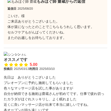
もみほぐ師 齋蔵からの返信
返信日
2025/08/20
こいけ。様
ご来店ありがとうございました。
体が楽になったとのことでこちらもうれしく思います。
セルフケアもがんばってくださいね。
またのお越しをお待ちしております。
シン
さん
オススメです
5.00
投稿日
2025/03/13
利用日
2025/03/10
先日は ありがとうございました
プレオープンに予約し施術してもらいました
色々なマッサージ店を試した事がありますが
自分が納得できる施術は齋蔵さんが初めてです。仕事で疲れ切っ
たカラダがほぐれスッキリし、よく眠れました
近くに良いマッサージ店が出来て本当に嬉しいですね。
本オープンが待ち遠しいです