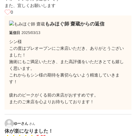
また、宜しくお願いします
0
もみほぐ師 齋蔵からの返信
返信日
2025/03/13
シン様
この度はプレオープンにご来店いただき、ありがとうござい
ました！
施術にもご満足いただき、また高評価をいただきとても嬉し
く思います。
これからもシン様の期待を裏切らないよう精進していきま
す！
疲れのピークがくる前の来店がおすすめです。
またのご来店を心よりお待ちしております！
ゆーさん
さん
体が楽になりました！