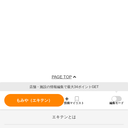
PAGE TOP
店舗・施設の情報編集で最大34ポイントGET
もみや（エキテン）
投稿
マイリスト
編集モード
エキテンとは