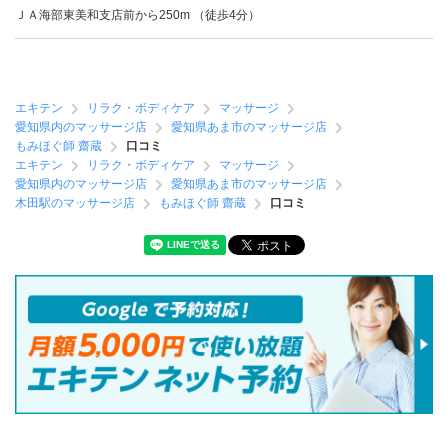
ＪＡ海部東美和支店前から250m （徒歩4分）
エキテン
リラク・ボディケア
マッサージ
愛知県内のマッサージ店
愛知県あま市のマッサージ店
もみほぐ師 齋蔵
口コミ
エキテン
リラク・ボディケア
マッサージ
愛知県内のマッサージ店
愛知県あま市のマッサージ店
木田駅のマッサージ店
もみほぐ師 齋蔵
口コミ