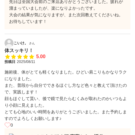
先日は全国大会前のご来店ありがとうございました。疲れが
溜まっていましたが、楽になりよかったです。
大会の結果が気になりますが、また次回教えてくださいね。
お待ちしています！
こいけ。
さん
体スッキリ！
5.00
投稿日
2025/08/11
施術後、体がとても軽くなりました。ひどい肩こりもかなりラク
になりました。
また、普段から自分でできるほぐし方など色々と教えて頂けたの
で、実践します！
顔もほぐして貰い、後で鏡で見たらむくみが取れたのかいつもよ
り小顔に見えました。
とても心地のいい時間をありがとうございました。また予約しま
すのでよろしくお願いします♪
0