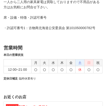
一人から二人用の家具家電は買取しておりますので不用品がある
方はお気軽にお問合せ下さい。
席・設備・特徴・許認可番号
・許認可番号1：古物商北海道公安委員会 第101050000782号
営業時間
本日の営業状況
月
火
水
木
金
土
日
祝
12:00~21:00
休
定休日補足
臨時休業有り
お近くのお店