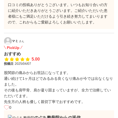
口コミの投稿ありがとうございます。いつもお知り合いの方
に紹介いただきありがとうございます。ご紹介いただいた患
者様にもご満足いただけるよう引き続き努力してまいります
ので、これからもご愛顧よろしくお願いいたします。
マミ
さん
PickUp
おすすめ
5.00
投稿日
2025/04/07
股関節の痛みからお世話になってます。
通い続けて1ヶ月ほどでみるみる良くなり痛みが今では出なくなり
ました。
その後も肩甲骨、肩か凝り固まっていますが、全力で治療してい
ただいてます。
先生方の人柄も優しく親切丁寧でおすすめです。
0
のぐち整骨院からの返信