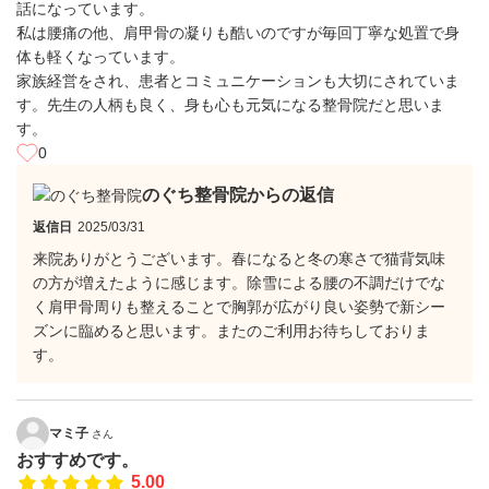
話になっています。
私は腰痛の他、肩甲骨の凝りも酷いのですが毎回丁寧な処置で身
体も軽くなっています。
家族経営をされ、患者とコミュニケーションも大切にされていま
す。先生の人柄も良く、身も心も元気になる整骨院だと思いま
す。
0
のぐち整骨院からの返信
返信日
2025/03/31
来院ありがとうございます。春になると冬の寒さで猫背気味
の方が増えたように感じます。除雪による腰の不調だけでな
く肩甲骨周りも整えることで胸郭が広がり良い姿勢で新シー
ズンに臨めると思います。またのご利用お待ちしておりま
す。
マミ子
さん
おすすめです。
5.00