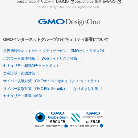
best choice クリニック byGMO
best choice 歯科 byGMO
©GMO DesignOne, Inc. All Rights reserved.
GMOインターネットグループのセキュリティ事業について
世界初総合ネットセキュリティサービス「GMOセキュリティ24」
パスワード漏洩診断
Webサイトリスク診断
セキュリティ相談AIチャットボット
実在証明・盗聴対策
サイバー攻撃対策（GMOサイバーセキュリティ byイエラエ）
サイバー攻撃対策（GMO Flatt Security）
なりすまし対策
セキュリティ事業の軌跡