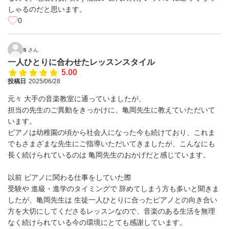
しゃるのだと思います。
0
s
さん
一人ひとりに合わせたレッスンスタイル
5.00
投稿日
2025/06/28
元々 大手の音楽教室に通っていましたが、
担当の先生のご異動をきっかけに、亀岡先生に教えていただいて
います。
ピアノは幼稚園の頃から社会人になった今も続けており、これま
でもさまざまな先生にご指導いただいてきましたが、こんなにも
長く続けられているのは 亀岡先生のおかげだと感じています。
以前 ピアノに関わる仕事をしていた際
受験や 進級・進学のタイミングで 辞めてしまう方も多いと聞きま
したが、亀岡先生は 生徒一人ひとりに合ったピアノとの向き合い
方を大切にしてくださるレッスンなので、音楽のある生活を無理
なく続けられている今の環境にとても感謝しています。