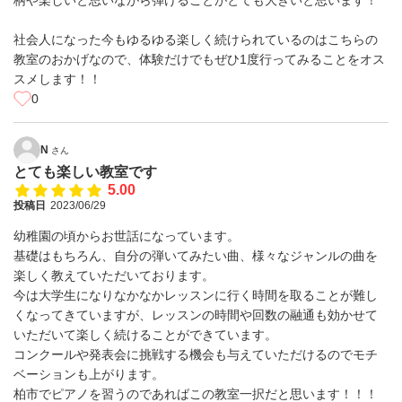
柄や楽しいと思いながら弾けることがとても大きいと思います！
社会人になった今もゆるゆる楽しく続けられているのはこちらの
教室のおかげなので、体験だけでもぜひ1度行ってみることをオス
スメします！！
0
N
さん
とても楽しい教室です
5.00
投稿日
2023/06/29
幼稚園の頃からお世話になっています。
基礎はもちろん、自分の弾いてみたい曲、様々なジャンルの曲を
楽しく教えていただいております。
今は大学生になりなかなかレッスンに行く時間を取ることが難し
くなってきていますが、レッスンの時間や回数の融通も効かせて
いただいて楽しく続けることができています。
コンクールや発表会に挑戦する機会も与えていただけるのでモチ
ベーションも上がります。
柏市でピアノを習うのであればこの教室一択だと思います！！！