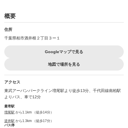
概要
住所
千葉県柏市酒井根２丁目３ー１
Googleマップで見る
地図で場所を見る
アクセス
東武アーバンパークライン増尾駅より徒歩13分、千代田線南柏駅
よりバス、車で12分
最寄駅
増尾駅
から1.1km （徒歩14分）
逆井駅
から1.3km （徒歩17分）
バス停