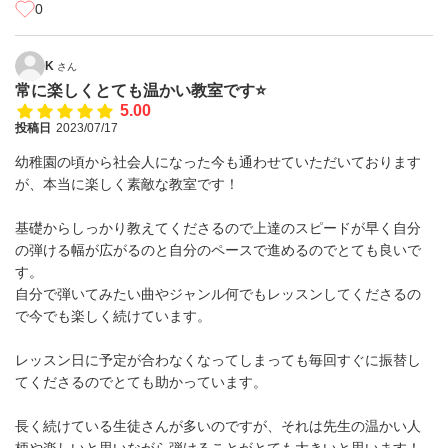
0
K
さん
常に楽しくとても温かい教室です⭐️
5.00
投稿日
2023/07/17
幼稚園の頃から社会人になった今も通わせていただいております
が、本当に楽しく素敵な教室です！
基礎からしっかり教えてくださるので上達のスピードが早く自分
の弾ける幅が広がるのと自分のペースで進めるのでとても良いで
す。
自分で弾いてみたい曲やジャンル何でもレッスンしてくださるの
で今でも楽しく続けています。
レッスン日に予定が合わなくなってしまっても毎回すぐに振替し
てくださるのでとても助かっています。
長く続けている生徒さんが多いのですが、それは先生の温かい人