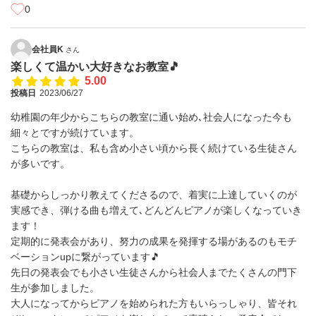
0
会社員K
さん
楽しくて温かい大好きなお教室🎵
5.00
投稿日
2023/06/27
幼稚園の年少からこちらの教室に通い始め､社会人になった今も
細々とですが続けています。
こちらの教室は、私も含め小さい頃から長く続けている生徒さん
が多いです。
基礎からしっかり教えてくださるので、着実に上達していくのが
実感でき、弾ける曲も増えて､どんどんピアノが楽しくなっていき
ます！
定期的に発表会があり、努力の成果を発揮する場があるのもモチ
ベーションupに繋がっています🎵
先日の発表会でも小さい生徒さんから社会人までたくさんの門下
生が参加しました。
大人になってからピアノを始められた方もいらっしゃり、皆それ