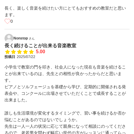
長く、楽しく音楽を続けたい方にとてもおすすめの教室だと思い
ます。
0
Nonstop
さん
長く続けることが出来る音楽教室
5.00
投稿日
2025/07/22
小学生で教室の門を叩き、社会人になった現在も音楽を続けるこ
とが出来ているのは、先生との相性が良かったからだと思いま
す。
ピアノとソルフェージュを基礎から学び、定期的に開催される発
表会や、コンクールに出場させていただくことで成長することが
出来ました。
誰しも生活環境が変化するタイミングで、習い事を続けるか否か
悩むことがあるのではないでしょうか。
先生は一人一人の状況に応じて親身になって相談にのってくださ
るので、老若男女問わず幅広い世代の方がレッスンに通ってらっ