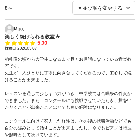
8
件
M
さん
楽しく続けられる教室🎶
5.00
投稿日
2026/03/07
幼稚園の頃から大学生になるまで長くお世話になっている音楽教
室です。
先生が一人ひとりに丁寧に向き合ってくださるので、安心して続
けることが出来ました。
レッスンを通して少しずつ力がつき、中学校では合唱祭の伴奏が
できました。また、コンクールにも挑戦させていただき、賞をい
ただくことが出来たことはとても良い経験になりました。
コンクールに向けて努力した経験は、その後の就職活動などでも
自分の強みとして話すことが出来ましたし、今でもピアノは特技
や趣味として続けています。