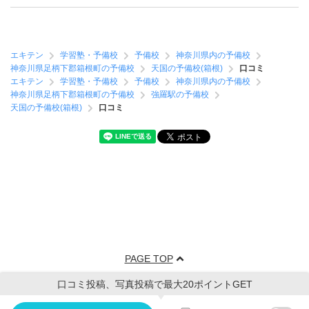
エキテン
学習塾・予備校
予備校
神奈川県内の予備校
神奈川県足柄下郡箱根町の予備校
天国の予備校(箱根)
口コミ
エキテン
学習塾・予備校
予備校
神奈川県内の予備校
神奈川県足柄下郡箱根町の予備校
強羅駅の予備校
天国の予備校(箱根)
口コミ
PAGE TOP
口コミ投稿、写真投稿で最大20ポイントGET