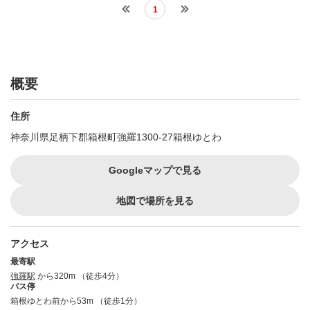
1
概要
住所
神奈川県足柄下郡箱根町強羅1300-27箱根ゆとわ
Googleマップで見る
地図で場所を見る
アクセス
最寄駅
強羅駅
から320m （徒歩4分）
バス停
箱根ゆとわ前から53m （徒歩1分）