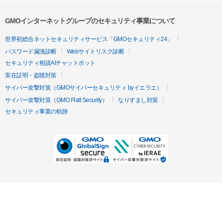
GMOインターネットグループのセキュリティ事業について
世界初総合ネットセキュリティサービス「GMOセキュリティ24」
パスワード漏洩診断
Webサイトリスク診断
セキュリティ相談AIチャットボット
実在証明・盗聴対策
サイバー攻撃対策（GMOサイバーセキュリティ byイエラエ）
サイバー攻撃対策（GMO Flatt Security）
なりすまし対策
セキュリティ事業の軌跡