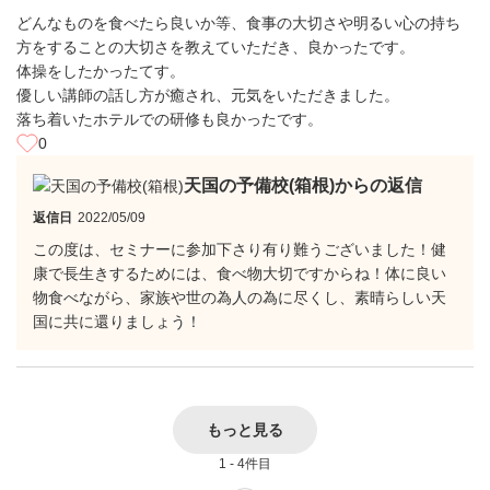
どんなものを食べたら良いか等、食事の大切さや明るい心の持ち
方をすることの大切さを教えていただき、良かったです。
体操をしたかったてす。
優しい講師の話し方が癒され、元気をいただきました。
落ち着いたホテルでの研修も良かったです。
0
天国の予備校(箱根)からの返信
返信日
2022/05/09
この度は、セミナーに参加下さり有り難うございました！健
康で長生きするためには、食べ物大切ですからね！体に良い
物食べながら、家族や世の為人の為に尽くし、素晴らしい天
国に共に還りましょう！
もっと見る
1 - 4件目