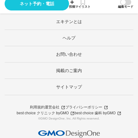
ネット予約・電話
投稿
マイリスト
編集モード
エキテンとは
ヘルプ
お問い合わせ
掲載のご案内
サイトマップ
利用規約
運営会社
プライバシーポリシー
best choice クリニック byGMO
best choice 歯科 byGMO
©GMO DesignOne, Inc. All Rights reserved.