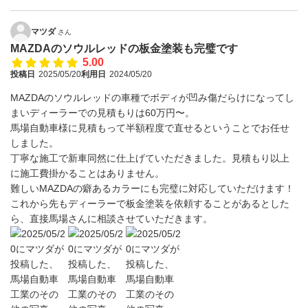
マツダ
さん
MAZDAのソウルレッドの板金塗装も完璧です
5.00
投稿日
2025/05/20
利用日
2024/05/20
MAZDAのソウルレッドの車種でボディが凹み傷だらけになってし
まいディーラーでの見積もりは60万円〜。
馬場自動車様に見積もって半額程度で直せるということでお任せ
しました。
丁寧な施工で新車同然に仕上げていただきました。見積もり以上
に施工費掛かることはありません。
難しいMAZDAの癖あるカラーにも完璧に対応していただけます！
これから先もディーラーで板金塗装を依頼することがあるとした
ら、直接馬場さんに相談させていただきます。