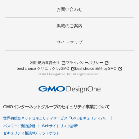
お問い合わせ
掲載のご案内
サイトマップ
利用規約
運営会社
プライバシーポリシー
best choice クリニック byGMO
best choice 歯科 byGMO
©GMO DesignOne, Inc. All Rights reserved.
GMOインターネットグループのセキュリティ事業について
世界初総合ネットセキュリティサービス「GMOセキュリティ24」
パスワード漏洩診断
Webサイトリスク診断
セキュリティ相談AIチャットボット