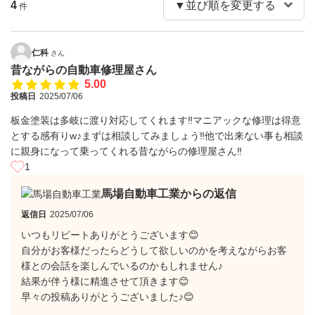
4
件
仁科
さん
昔ながらの自動車修理屋さん
5.00
投稿日
2025/07/06
板金塗装は多岐に渡り対応してくれます‼️マニアックな修理は得意
とする感有りw♪まずは相談してみましょう‼️他で出来ない事も相談
に親身になって乗ってくれる昔ながらの修理屋さん‼️
1
馬場自動車工業からの返信
返信日
2025/07/06
いつもリピートありがとうございます😊
自分がお客様だったらどうして欲しいのかを考えながらお客
様との会話を楽しんでいるのかもしれません♪
結果が伴う様に精進させて頂きます😊
早々の投稿ありがとうございました♪😊