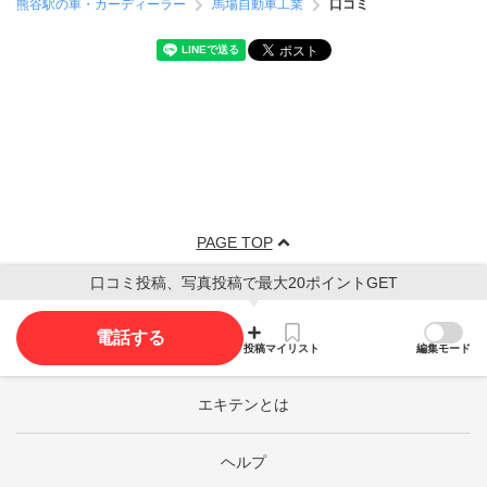
熊谷駅の車・カーディーラー
馬場自動車工業
口コミ
PAGE TOP
口コミ投稿、写真投稿で最大20ポイントGET
電話する
投稿
マイリスト
編集モード
エキテンとは
ヘルプ