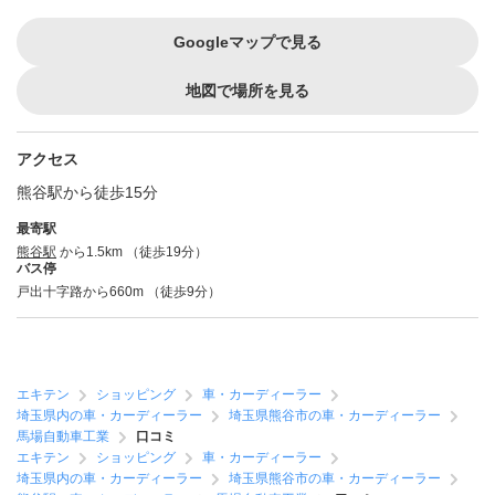
Googleマップで見る
地図で場所を見る
アクセス
熊谷駅から徒歩15分
最寄駅
熊谷駅
から1.5km （徒歩19分）
バス停
戸出十字路から660m （徒歩9分）
エキテン
ショッピング
車・カーディーラー
埼玉県内の車・カーディーラー
埼玉県熊谷市の車・カーディーラー
馬場自動車工業
口コミ
エキテン
ショッピング
車・カーディーラー
埼玉県内の車・カーディーラー
埼玉県熊谷市の車・カーディーラー