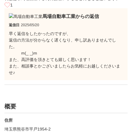
1
馬場自動車工業からの返信
返信日
2025/05/20
早く返信をしたかったのですが、
返信の方法が分からなく遅くなり、申し訳ありませんでし
た。
m(_ _)m
また、高評価を頂きとても嬉しく思います！
また、相談事とかございましたらお気軽にお越しくださいま
せ♪
概要
住所
埼玉県熊谷市平戸1954-2