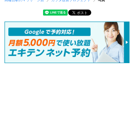
高輪台駅のマッサージ店
カラダ改善プロジェクト
写真