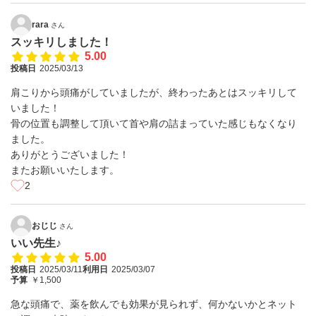
rara
さん
スッキリしました！
5.00
投稿日
2025/03/13
肩こりから頭痛がしていましたが、終わったあとはスッキリして
いました！
骨の位置も調整して頂いて首や肩の詰まっていた感じもなくなり
ました。
ありがとうございました！
またお願いいたします。
2
おじじ
さん
いい先生♪
5.00
投稿日
2025/03/11
利用日
2025/03/07
予算
￥1,500
急な頭痛で、薬を飲んでも効果が見られず、何かないかとネット