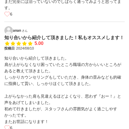
まだ完全には治っていないのでしばらく通ってみようと思ってま
す。
6
anan
さん
知り合いから紹介して頂きました！私もオススメします！
5.00
投稿日
2024/08/10
知り合いから紹介して頂きました。
肩が上がらなくなり困っていたところ職場の方からいいところが
あると教えて頂きました。
しっかりカウンセリングもしていただき、身体の歪みなども的確
に指摘して貰い、しっかりほぐして頂きました。
上がらなかった肩も見違えるほどよくなり、思わず『おー！』と
声をあげてしまいました。
初めて行きましたが、スタッフさんの雰囲気がよく過ごしやす
かったです。
またお世話になります！
6