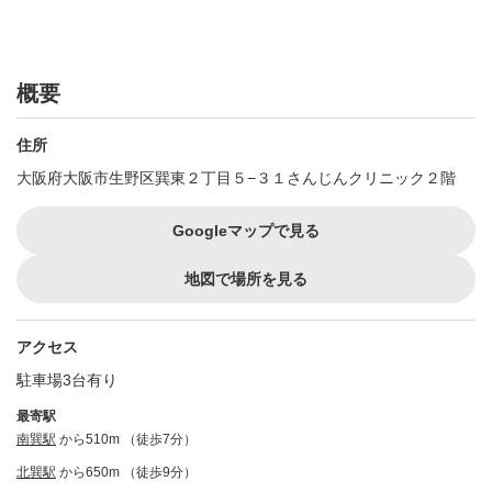
概要
住所
大阪府大阪市生野区巽東２丁目５−３１さんじんクリニック２階
Googleマップで見る
地図で場所を見る
アクセス
駐車場3台有り
最寄駅
南巽駅
から510m （徒歩7分）
北巽駅
から650m （徒歩9分）