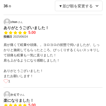
36
件
chon
さん
ありがとうございました！
5.00
投稿日
2025/06/24
肩が痛くて眩暈や頭痛。。ヨロヨロの状態で伺いましたが、しっ
かりと施術してもらったところ、びっくりするくらいスッキリし
て頭痛も眩暈も一気に直りました！
肩も上がるようになり感動しました！
ありがとうございました！
またお願いします！
1
かえで
さん
楽になりました！
5.00