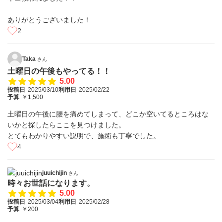
ありがとうございました！
2
Taka
さん
土曜日の午後もやってる！！
5.00
投稿日
2025/03/10
利用日
2025/02/22
予算
￥1,500
土曜日の午後に腰を痛めてしまって、どこか空いてるところはな
いかと探したらここを見つけました。
とてもわかりやすい説明で、施術も丁寧でした。
4
juuichijin
さん
時々お世話になります。
5.00
投稿日
2025/03/04
利用日
2025/02/28
予算
￥200