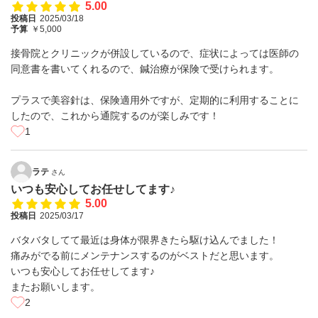
5.00
投稿日
2025/03/18
予算
￥5,000
接骨院とクリニックが併設しているので、症状によっては医師の
同意書を書いてくれるので、鍼治療が保険で受けられます。
プラスで美容針は、保険適用外ですが、定期的に利用することに
したので、これから通院するのが楽しみです！
1
ラテ
さん
いつも安心してお任せしてます♪
5.00
投稿日
2025/03/17
バタバタしてて最近は身体が限界きたら駆け込んでました！
痛みがでる前にメンテナンスするのがベストだと思います。
いつも安心してお任せしてます♪
またお願いします。
2