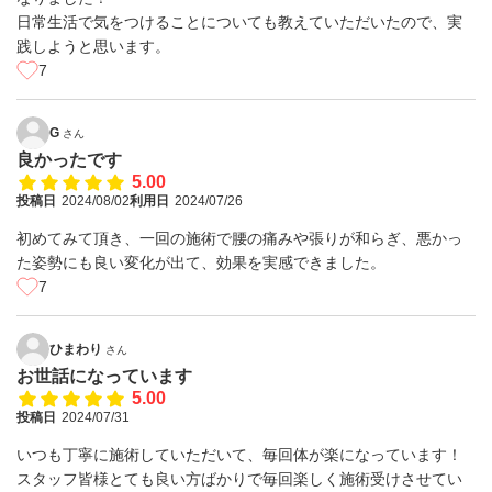
日常生活で気をつけることについても教えていただいたので、実
践しようと思います。
7
G
さん
良かったです
5.00
投稿日
2024/08/02
利用日
2024/07/26
初めてみて頂き、一回の施術で腰の痛みや張りが和らぎ、悪かっ
た姿勢にも良い変化が出て、効果を実感できました。
7
ひまわり
さん
お世話になっています
5.00
投稿日
2024/07/31
いつも丁寧に施術していただいて、毎回体が楽になっています！
スタッフ皆様とても良い方ばかりで毎回楽しく施術受けさせてい