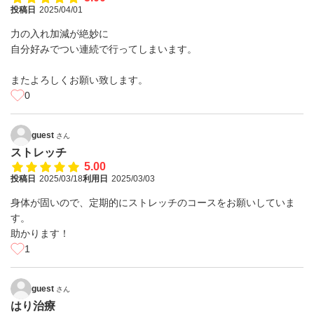
投稿日
2025/04/01
力の入れ加減が絶妙に
自分好みでつい連続で行ってしまいます。
またよろしくお願い致します。
0
guest
さん
ストレッチ
5.00
投稿日
2025/03/18
利用日
2025/03/03
身体が固いので、定期的にストレッチのコースをお願いしていま
す。
助かります！
1
guest
さん
はり治療