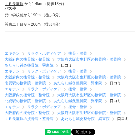
ＪＲ長瀬駅
から1.4km （徒歩18分）
バス停
巽中学校前から190m （徒歩3分）
巽東二丁目から260m （徒歩4分）
エキテン
リラク・ボディケア
接骨・整骨
大阪府内の接骨院・整骨院
大阪府大阪市生野区の接骨院・整骨院
あたらし鍼灸整骨院 巽東院
口コミ
エキテン
リラク・ボディケア
接骨・整骨
大阪府内の接骨院・整骨院
大阪府大阪市生野区の接骨院・整骨院
南巽駅の接骨院・整骨院
あたらし鍼灸整骨院 巽東院
口コミ
エキテン
リラク・ボディケア
接骨・整骨
大阪府内の接骨院・整骨院
大阪府大阪市生野区の接骨院・整骨院
北巽駅の接骨院・整骨院
あたらし鍼灸整骨院 巽東院
口コミ
エキテン
リラク・ボディケア
接骨・整骨
大阪府内の接骨院・整骨院
大阪府大阪市生野区の接骨院・整骨院
ＪＲ長瀬駅の接骨院・整骨院
あたらし鍼灸整骨院 巽東院
口コミ