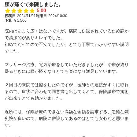
腰が痛くて来院しました。
5.00
投稿日
2024/11/01
利用日
2024/10/30
予算
￥1,500
院内はあまり広くはないですが、病院に併設されているため静か
で清潔間がありキレイでした。
初めてだってので不安でしたが、とても丁寧でわかりやすい説明
でした。
マッサージ治療、電気治療をしていただきましたが、治療が終り
帰るときには腰が軽くなりとても楽になり満足しています。
２回目の来院では鍼をしたのですが、医師との連携がすぐに取れ
るので、症状に合わせて同意書も出してくれて、保険診療で施術
が出来てとても助かりました。
近所には、保険診療のできない高額な金額を請求する、悪徳な鍼
灸院が多いので、病院に併設してあるのはとても安心だと思いま
す。