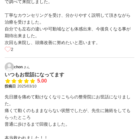
で調べて来院しました。
丁寧なカウンセリングを受け、分かりやすく説明して頂きながら
治療を受けました。
自分でも左右の違いや可動域なども体感出来、今後良くなる事が
期待出来ました。
次回も来院し、頭痛改善に努めたいと思います。
2
chon
さん
いつもお世話になってます
5.00
投稿日
2025/03/10
先日腰を痛めて動けなくなりこちらの整骨院にお世話になりまし
た。
痛くて動くのもままならない状態でしたが、先生に施術をしても
らったところ
普通に歩けるまで回復しました。
本当救われました！！