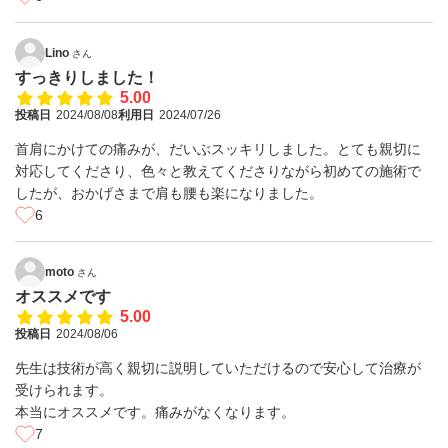
Lino
さん
すっきりしました！
5.00
投稿日
2024/08/08
利用日
2024/07/26
首肩にかけての痛みが、だいぶスッキリしました。とても親切に
対応してくださり、色々と教えてくださりながら初めての施術で
したが、おかげさまで肩も腰も楽になりました。
6
moto
さん
オススメです
5.00
投稿日
2024/08/06
先生は技術が高く親切に説明していただけるので安心して治療が
受けられます。
本当にオススメです。痛みがなくなります。
7