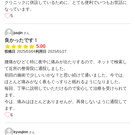
クリニックに併設しているために、とても便利でいつもお世話に
なっています。
5
juujin
さん
良かったです！
5.00
投稿日
2025/03/04
利用日
2025/01/27
腰痛がひどく特に夜中に痛みが出たりするので、ネットで検索し
て近所の整骨院に通院しました。
初回の施術で少しいいかな？と思い続けて通いました。今では、
ほとんど痛みがなく夜もぐっすりと眠れるようになりました。
毎回、丁寧に説明していただけるので安心して治療を受けられて
ます。
今は、痛みはほとんどありませんが、再発しないように通院して
ます。
6
kyuujinn
さん