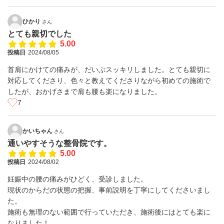
ひかり
さん
とても親切でした
5.00
投稿日
2024/08/05
首肩にかけての痛みが、だいぶスッキリしました。とても親切に
対応してくださり、色々と教えてくださりながら初めての施術で
したが、おかげさまで肩も腰も楽になりました。
7
かいちゃん
さん
通いやすそうな整骨院です。
5.00
投稿日
2024/08/02
妊娠中の腰の痛みがひどく、受診しました。
現状のからだの状態の把握、事前説明を丁寧にしてくださいまし
た。
施術も無理のない範囲で行っていただき、施術後にはとても楽に
なりました！