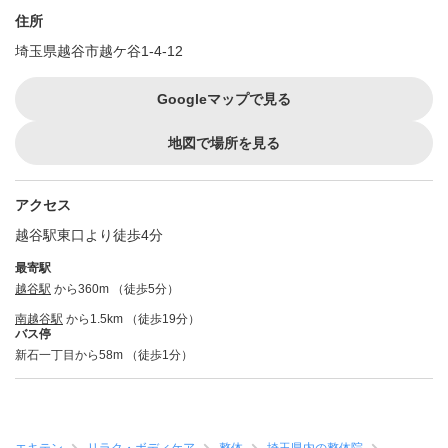
住所
埼玉県越谷市越ケ谷1-4-12
Googleマップで見る
地図で場所を見る
アクセス
越谷駅東口より徒歩4分
最寄駅
越谷駅
から360m （徒歩5分）
南越谷駅
から1.5km （徒歩19分）
バス停
新石一丁目から58m （徒歩1分）