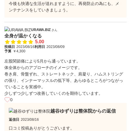
今後も快適な生活が送れますように、再発防止の為にも、メ
ンテナンスをしていきましょう。
URAWA.BIZ
さん
全身が温かくなる
5.00
投稿日
2023/08/16
利用日
2023/08/09
予算
￥4,300
左股関節痛により5月から通っています。
体全体からのアプローチのイメージです。
巻き肩、骨盤ずれ、ストレートネック、肩凝り、ハムストリング
の張り、インナーマッスルの低下等、あらゆるところがつながっ
ていることを実感中。
少しずつ少しずつ改善していくのを期待しています。
0
越谷ゆずりは整体院からの返信
返信日
2023/08/16
口コミ投稿ありがとうございます。