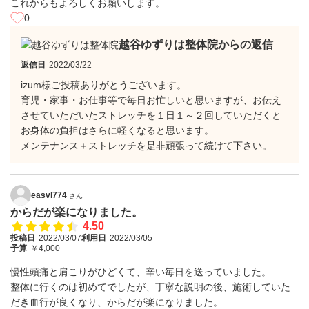
これからもよろしくお願いします。
0
越谷ゆずりは整体院からの返信
返信日
2022/03/22
izum様ご投稿ありがとうございます。
育児・家事・お仕事等で毎日お忙しいと思いますが、お伝え
させていただいたストレッチを１日１～２回していただくと
お身体の負担はさらに軽くなると思います。
メンテナンス＋ストレッチを是非頑張って続けて下さい。
easvl774
さん
からだが楽になりました。
4.50
投稿日
2022/03/07
利用日
2022/03/05
予算
￥4,000
慢性頭痛と肩こりがひどくて、辛い毎日を送っていました。
整体に行くのは初めてでしたが、丁寧な説明の後、施術していた
だき血行が良くなり、からだが楽になりました。