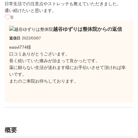
日常生活での注意点やストレッチも教えていただきました。
通い続けたいと思います。
0
越谷ゆずりは整体院からの返信
返信日
2022/03/07
easvl774様
口コミありがとうございます。
長く続いていた痛みが治まって良かったです。
薬に頼らない生活が送れます様にお手伝いさせて頂ければ幸
いです。
またのご来院お待ちしております。
概要