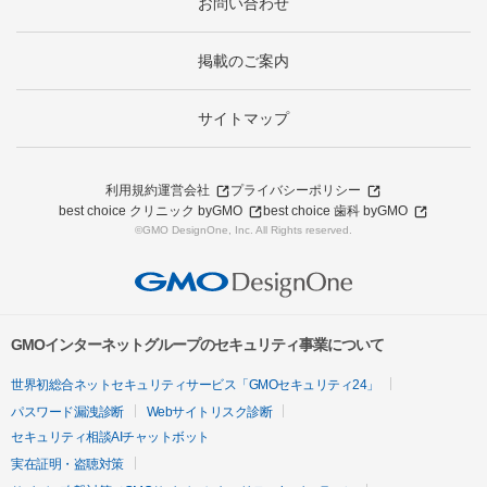
お問い合わせ
掲載のご案内
サイトマップ
利用規約
運営会社
プライバシーポリシー
best choice クリニック byGMO
best choice 歯科 byGMO
©GMO DesignOne, Inc. All Rights reserved.
GMOインターネットグループのセキュリティ事業について
世界初総合ネットセキュリティサービス「GMOセキュリティ24」
パスワード漏洩診断
Webサイトリスク診断
セキュリティ相談AIチャットボット
実在証明・盗聴対策