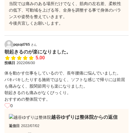
当院では痛みのある場所だけでなく、筋肉の左右差、柔軟性
の低下、可動域を上げる等、全身を調整する事で身体のバラ
ンスや姿勢を整えていきます。
今後共宜しくお願いします。
pqsqd765
さん
朝起きるのが楽になりました。
5.00
投稿日
2022/06/30
体を動かす仕事をしているので、長年腰痛に悩んでいました。
バキバキしたりする施術ではなく、ソフトな感じで帰りには前屈
も痛みなく、股関節周りも楽になりました。
朝起きるのも痛みがなくびっくり。
おすすめの整体院です。
0
越谷ゆずりは整体院からの返信
返信日
2022/07/02