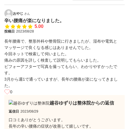
おやじ
さん
辛い腰痛が楽になりました。
5.00
投稿日
2023/08/28
長年腰痛で、整形外科や整骨院に行きましたが、湿布や電気と
マッサージで良くなる感じはありませんでした。
今回ネットで検索して伺いました。
痛みの原因を詳しく検査して説明してもらいました。
ビフォーアフターで写真を撮ってもらい、わかりやすかったで
す。
3月から週1で通っていますが、長年の腰痛が楽になってきまし
た。
0
越谷ゆずりは整体院からの返信
返信日
2023/08/29
口コミありがとうございます。
長年の辛い腰痛の症状が改善して嬉しいです。