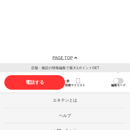
PAGE TOP
店舗・施設の情報編集で最大1ポイントGET
電話する
投稿
マイリスト
編集モード
エキテンとは
ヘルプ