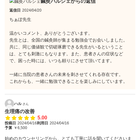
鍼灸パルシェからの返信
返信日
2024/04/20
ちぁぽ先生
温かいコメント、ありがとうございます。
先生とは、全国の鍼灸師が集まる勉強会でお会いしました。
共に、同じ価値観で切磋琢磨できる先生がいるということ
は、とても刺激にもなります。また、患者さんの症状など
で、困った時には、いつも頼りにさせて頂いてます。
一緒に当院の患者さんの未来を刺させてくれる存在です。
これからも、一緒に勉強できることを楽しみにしています。
ハル
さん
生理痛の改善
5.00
投稿日
2024/04/16
利用日
2024/04/16
予算
￥6,500
始めのカウンセリングから、とても丁寧に話を聞いてくださいま