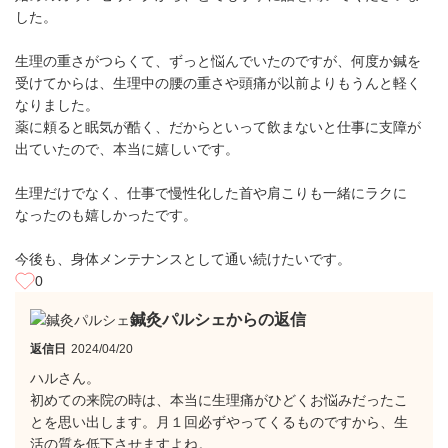
した。
生理の重さがつらくて、ずっと悩んでいたのですが、何度か鍼を
受けてからは、生理中の腰の重さや頭痛が以前よりもうんと軽く
なりました。
薬に頼ると眠気が酷く、だからといって飲まないと仕事に支障が
出ていたので、本当に嬉しいです。
生理だけでなく、仕事で慢性化した首や肩こりも一緒にラクに
なったのも嬉しかったです。
今後も、身体メンテナンスとして通い続けたいです。
0
鍼灸パルシェからの返信
返信日
2024/04/20
ハルさん。
初めての来院の時は、本当に生理痛がひどくお悩みだったこ
とを思い出します。月１回必ずやってくるものですから、生
活の質を低下させますよね。