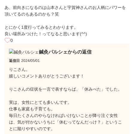
あ、前向きになるのは山本さんと宇賀神さんのお人柄にパワーを
頂いてるのもあるのかも？笑
とにかく1度行ってみるとわかります。
良い場所みつけた！ってなると思います(^^)
0
鍼灸パルシェからの返信
返信日
2024/05/01
りこさん。
嬉しいコメントありがとうございます！
りこさんの症状を一言で表すならば、「休みべた」でした。
実は、女性にとても多いんです。
仕事も家庭も子育ても。
毎日たくさんのやらなければいけないことが降り注ぐ女性
は、気が付かないうちに「休むってなんだっけ？」というこ
とに陥りやすいのです。