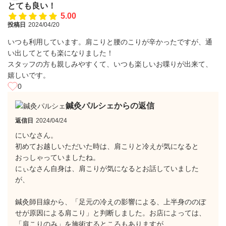
とても良い！
5.00
投稿日
2024/04/20
いつも利用しています。肩こりと腰のこりが辛かったですが、通
い出してとても楽になりました！
スタッフの方も親しみやすくて、いつも楽しいお喋りが出来て、
嬉しいです。
0
鍼灸パルシェからの返信
返信日
2024/04/24
にいなさん。
初めてお越しいただいた時は、肩こりと冷えが気になると
おっしゃっていましたね。
にぃなさん自身は、肩こりが気になるとお話していました
が、
鍼灸師目線から、「足元の冷えの影響による、上半身ののぼ
せが原因による肩こり」と判断しました。お店によっては、
「肩こりのみ」を施術するところもありますが、