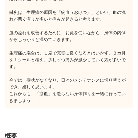
鍼灸は、生理痛の原因を「瘀血（おけつ）」といい、血の流
れが悪く滞りが多いと痛みが起きると考えます。
血の流れを改善するために、お灸を使いながら、身体の内側
からしっかりと温めていきます。
生理痛の場合は、１度で完璧に良くなるとはいかず、３カ月
を１クールと考え、少しずつ痛みが減少していく方が多いで
す。
今では、症状がなくなり、日々のメンテナンスに切り替えが
でき、嬉しく思います。
これからも、「瘀血」を造らない身体作りを一緒に行ってい
きましょう！
概要