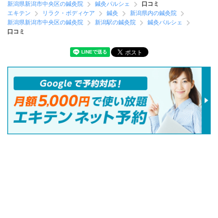
新潟県新潟市中央区の鍼灸院
鍼灸パルシェ
口コミ
エキテン
リラク・ボディケア
鍼灸
新潟県内の鍼灸院
新潟県新潟市中央区の鍼灸院
新潟駅の鍼灸院
鍼灸パルシェ
口コミ