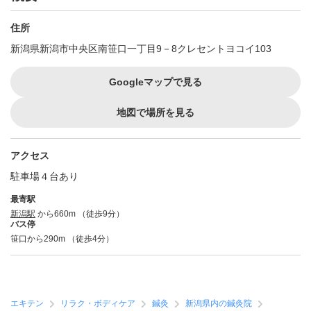
住所
新潟県新潟市中央区南笹口一丁目9－8クレセントヨコイ103
Googleマップで見る
地図で場所を見る
アクセス
駐車場４台あり
最寄駅
新潟駅
から660m （徒歩9分）
バス停
笹口から290m （徒歩4分）
エキテン
リラク・ボディケア
鍼灸
新潟県内の鍼灸院