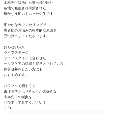
山本先生は西から東へ飛び回り
各地で勉強され研鑽された
確かな技術力をもった先生です！
細やかなカウンセリングで
患者様のお悩みの根本的な原因を
見つけ出してくださいます！
お1人お1人の
ライフステージ、
ライフスタイルに合わせた
セルフケアの指導も得意とされており、
体質改善をしたい方にも
おすすめです。
パワフルで明るくて
東洋医学とはりきゅうが大好きな
山本先生の鍼灸を
ぜひ受けてみてください！
0