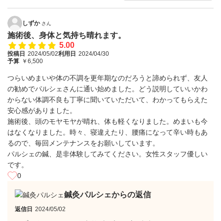
しずか
さん
施術後、身体と気持ち晴れます。
5.00
投稿日
2024/05/02
利用日
2024/04/30
予算
￥6,500
つらいめまいや体の不調を更年期なのだろうと諦められず、友人
の勧めでパルシェさんに通い始めました。どう説明していいかわ
からない体調不良も丁寧に聞いていただいて、わかってもらえた
安心感がありました。
施術後、頭のモヤモヤが晴れ、体も軽くなりました。めまいも今
はなくなりました。時々、寝違えたり、腰痛になって辛い時もあ
るので、毎回メンテナンスをお願いしています。
パルシェの鍼、是非体験してみてください。女性スタッフ優しい
です。
0
鍼灸パルシェからの返信
返信日
2024/05/02