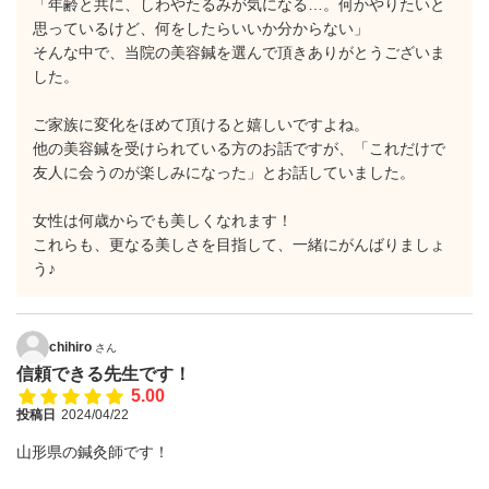
「年齢と共に、しわやたるみが気になる…。何かやりたいと
思っているけど、何をしたらいいか分からない」
そんな中で、当院の美容鍼を選んで頂きありがとうございま
した。
ご家族に変化をほめて頂けると嬉しいですよね。
他の美容鍼を受けられている方のお話ですが、「これだけで
友人に会うのが楽しみになった」とお話していました。
女性は何歳からでも美しくなれます！
これらも、更なる美しさを目指して、一緒にがんばりましょ
う♪
chihiro
さん
信頼できる先生です！
5.00
投稿日
2024/04/22
山形県の鍼灸師です！