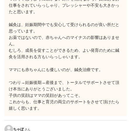
仕事をされていらっしゃり、プレッシャーや不安も大きかっ
たと思います。
鍼灸は、妊娠期間中でも安心して受けられるのが良い所だと
思っています。
お薬ではないので、赤ちゃんへのマイナスの影響はありませ
ん。
むしろ、成長を促すことができるため、よい発育のために鍼
灸を活用される方もいらっしゃいます。
ママにも赤ちゃんにも優しいのが、鍼灸治療です。
つわり→妊娠後期→産後まで、トータルでサポートさせて頂
け本当にありがとうございました。
子供の笑顔はママの笑顔があってこそ。
これからも、仕事と育児の両立のサポートをさせて頂けたら
嬉しく思います。
ちゃぼ
さん