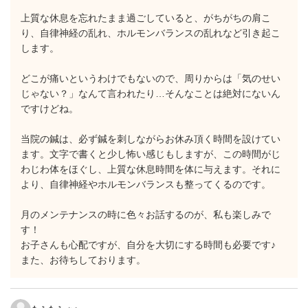
上質な休息を忘れたまま過ごしていると、がちがちの肩こ
り、自律神経の乱れ、ホルモンバランスの乱れなど引き起こ
します。
どこが痛いというわけでもないので、周りからは「気のせい
じゃない？」なんて言われたり…そんなことは絶対にないん
ですけどね。
当院の鍼は、必ず鍼を刺しながらお休み頂く時間を設けてい
ます。文字で書くと少し怖い感じもしますが、この時間がじ
わじわ体をほぐし、上質な休息時間を体に与えます。それに
より、自律神経やホルモンバランスも整ってくるのです。
月のメンテナンスの時に色々お話するのが、私も楽しみで
す！
お子さんも心配ですが、自分を大切にする時間も必要です♪
また、お待ちしております。