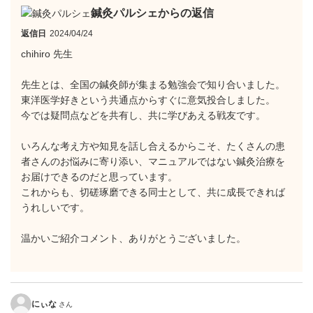
鍼灸パルシェからの返信
返信日
2024/04/24
chihiro 先生
先生とは、全国の鍼灸師が集まる勉強会で知り合いました。
東洋医学好きという共通点からすぐに意気投合しました。
今では疑問点などを共有し、共に学びあえる戦友です。
いろんな考え方や知見を話し合えるからこそ、たくさんの患
者さんのお悩みに寄り添い、マニュアルではない鍼灸治療を
お届けできるのだと思っています。
これからも、切磋琢磨できる同士として、共に成長できれば
うれしいです。
温かいご紹介コメント、ありがとうございました。
にぃな
さん