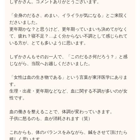
しずかさん。コメントありがとうございます。
「全身のだるさ、めまい、イライラが気になる」とご来院く
ださいました。
更年期かな？と思うけど、更年期っていまいち決めてがなく
て、疲れ？寝不足？…よく分からない不調として感じられて
いる方が、とても多いように思います。
しずかさんもそのお一人で、「このだるさ何だろう？」と感
じながら、当院へお越しくださいました。
「女性は血の生き物である」という言葉が東洋医学にありま
す。
生理・出産・更年期などなど、血に関する不調が多いのが女
性です。
血の働きを整えることで、体調が変わっていきます。
子供に怒るのも、血が消耗されます（笑）
これからも、体のバランスをみながら、鍼をさせて頂けたら
嬉しく思います。