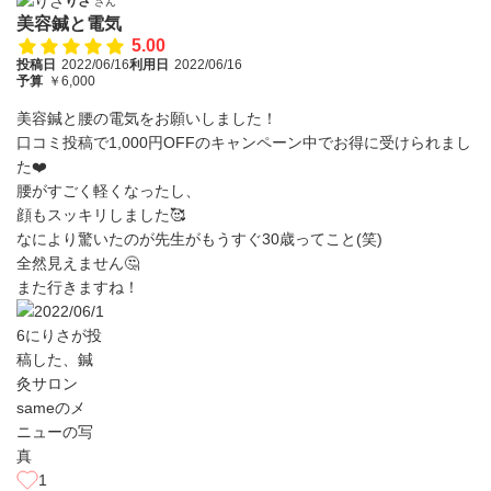
りさ
さん
美容鍼と電気
5.00
投稿日
2022/06/16
利用日
2022/06/16
予算
￥6,000
美容鍼と腰の電気をお願いしました！
口コミ投稿で1,000円OFFのキャンペーン中でお得に受けられまし
た❤️
腰がすごく軽くなったし、
顔もスッキリしました🥰
なにより驚いたのが先生がもうすぐ30歳ってこと(笑)
全然見えません🤔
また行きますね！
1