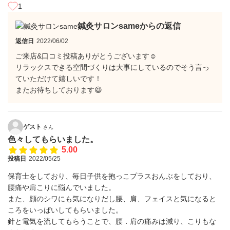
1
鍼灸サロンsameからの返信
返信日
2022/06/02
ご来店&口コミ投稿ありがとうございます☺️
リラックスできる空間づくりは大事にしているのでそう言っ
ていただけて嬉しいです！
またお待ちしております😆
ゲスト
さん
色々してもらいました。
5.00
投稿日
2022/05/25
保育士をしており、毎日子供を抱っこプラスおんぶをしており、
腰痛や肩こりに悩んでいました。
また、顔のシワにも気になりだし腰、肩、フェイスと気になると
ころをいっぱいしてもらいました。
針と電気を流してもらうことで、腰．肩の痛みは減り、こりもな