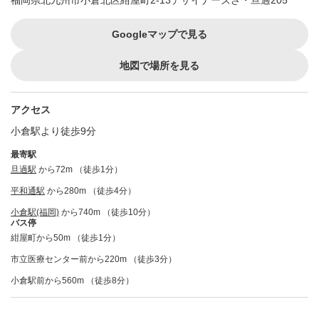
福岡県北九州市小倉北区紺屋町2-13デザイナーズざ・旦過205
Googleマップで見る
地図で場所を見る
アクセス
小倉駅より徒歩9分
最寄駅
旦過駅
から72m （徒歩1分）
平和通駅
から280m （徒歩4分）
小倉駅(福岡)
から740m （徒歩10分）
バス停
紺屋町から50m （徒歩1分）
市立医療センター前から220m （徒歩3分）
小倉駅前から560m （徒歩8分）