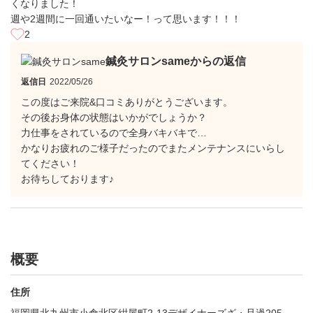
くなりました！
週や2週間に一回通いたいなー！って思います！！！
2
鍼灸サロンsameからの返信
返信日
2022/05/26
この度はご来院&口コミありがとうございます。
その後お身体の状態はいかがでしょうか？
力仕事をされているので全身バキバキで…
かなりお疲れのご様子だったのでまたメンテナンスにいらし
てください！
お待ちしております♪
概要
住所