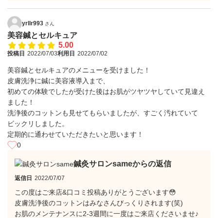
yrllr993
さん
美容鍼とセルキュア
5.00
投稿日
2022/07/03
利用日
2022/07/02
美容鍼とセルキュアのメニューを受けました！
皮膚洗浄に鍼に美容液導入まで、
初めての体験でしたが受けた後はお肌がツヤツヤしていて見違え
ました！
洗浄後のコットンも見せてもらいましたが、すごく汚れていて
ビックリしました。
定期的に通わせていただきたいと思います！
0
鍼灸サロンsameからの返信
返信日
2022/07/07
この度はご来店&口コミ投稿ありがとうございます😳
皮膚洗浄後のコットンはみなさんびっくりされます(笑)
お肌のメンテナンスに2-3週間に一度はご来店くださいませ♪