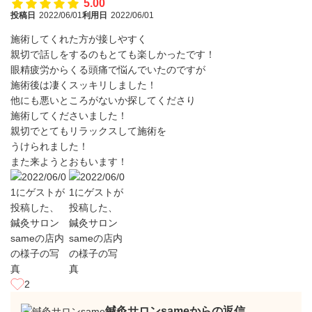
5.00
投稿日
2022/06/01
利用日
2022/06/01
施術してくれた方が接しやすく
親切で話しをするのもとても楽しかったです！
眼精疲労からくる頭痛で悩んでいたのですが
施術後は凄くスッキリしました！
他にも悪いところがないか探してくださり
施術してくださいました！
親切でとてもリラックスして施術を
うけられました！
また来ようとおもいます！
2
鍼灸サロンsameからの返信