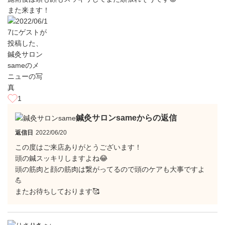
また来ます！
1
鍼灸サロンsameからの返信
返信日
2022/06/20
この度はご来店ありがとうございます！
頭の鍼スッキリしますよね😂
頭の筋肉と顔の筋肉は繋がってるので頭のケアも大事ですよ
💪
またお待ちしております🥰