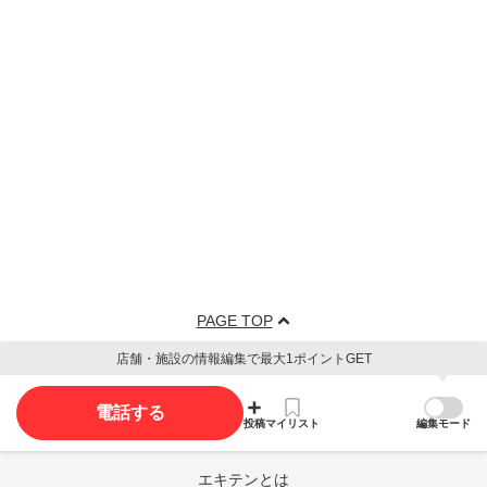
PAGE TOP
店舗・施設の情報編集で最大1ポイントGET
電話する
投稿
マイリスト
編集モード
エキテンとは