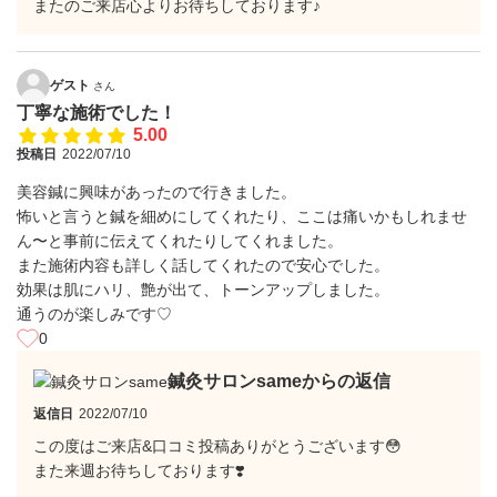
またのご来店心よりお待ちしております♪
ゲスト
さん
丁寧な施術でした！
5.00
投稿日
2022/07/10
美容鍼に興味があったので行きました。
怖いと言うと鍼を細めにしてくれたり、ここは痛いかもしれませ
ん〜と事前に伝えてくれたりしてくれました。
また施術内容も詳しく話してくれたので安心でした。
効果は肌にハリ、艶が出て、トーンアップしました。
通うのが楽しみです♡
0
鍼灸サロンsameからの返信
返信日
2022/07/10
この度はご来店&口コミ投稿ありがとうございます😳
また来週お待ちしております❣️