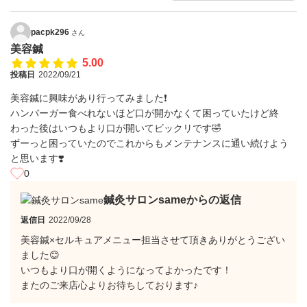
pacpk296
さん
美容鍼
5.00
投稿日
2022/09/21
美容鍼に興味があり行ってみました❗️
ハンバーガー食べれないほど口が開かなくて困っていたけど終
わった後はいつもより口が開いてビックリです🤣
ずーっと困っていたのでこれからもメンテナンスに通い続けよう
と思います❣️
0
鍼灸サロンsameからの返信
返信日
2022/09/28
美容鍼×セルキュアメニュー担当させて頂きありがとうござい
ました😊
いつもより口が開くようになってよかったです！
またのご来店心よりお待ちしております♪