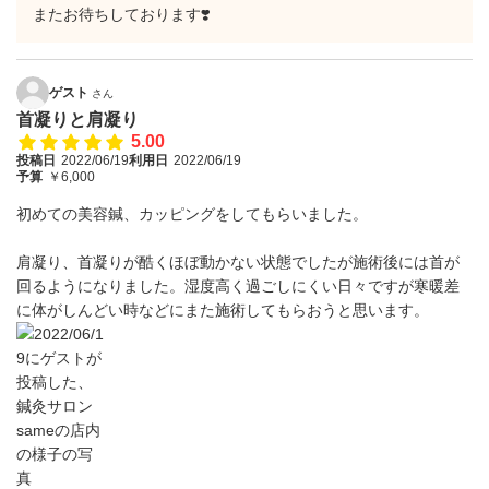
またお待ちしております❣️
ゲスト
さん
首凝りと肩凝り
5.00
投稿日
2022/06/19
利用日
2022/06/19
予算
￥6,000
初めての美容鍼、カッピングをしてもらいました。
肩凝り、首凝りが酷くほぼ動かない状態でしたが施術後には首が
回るようになりました。湿度高く過ごしにくい日々ですが寒暖差
に体がしんどい時などにまた施術してもらおうと思います。