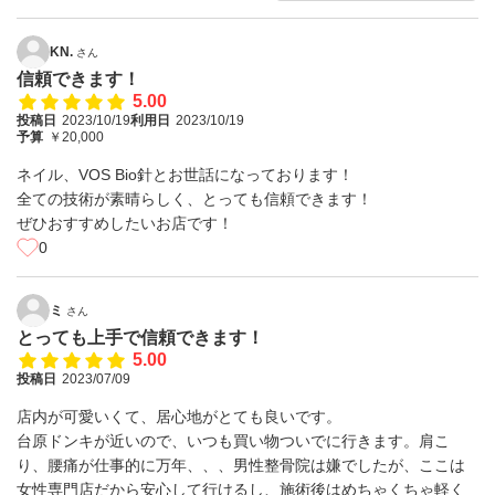
KN.
さん
信頼できます！
5.00
投稿日
2023/10/19
利用日
2023/10/19
予算
￥20,000
ネイル、VOS Bio針とお世話になっております！
全ての技術が素晴らしく、とっても信頼できます！
ぜひおすすめしたいお店です！
0
ミ
さん
とっても上手で信頼できます！
5.00
投稿日
2023/07/09
店内が可愛いくて、居心地がとても良いです。
台原ドンキが近いので、いつも買い物ついでに行きます。肩こ
り、腰痛が仕事的に万年、、、男性整骨院は嫌でしたが、ここは
女性専門店だから安心して行けるし、施術後はめちゃくちゃ軽く