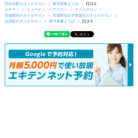
北仙台駅のネイルサロン
東洋美療よつば
口コミ
エキテン
ビューティ・ヘアサロン
ネイルサロン
宮城県内のネイルサロン
宮城県仙台市青葉区のネイルサロン
台原駅のネイルサロン
東洋美療よつば
口コミ