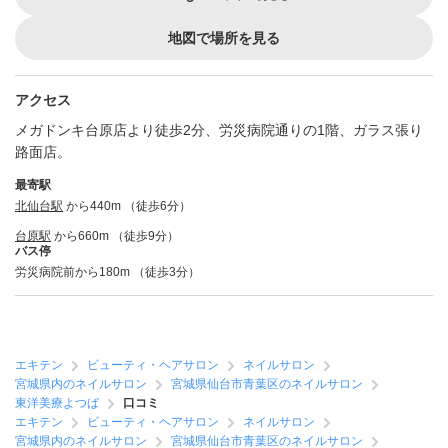
地図で場所を見る
アクセス
メガドンキ台原店より徒歩2分、労災病院通りの1階、ガラス張り
路面店。
最寄駅
北仙台駅
から440m （徒歩6分）
台原駅
から660m （徒歩9分）
バス停
労災病院前から180m （徒歩3分）
エキテン
ビューティ・ヘアサロン
ネイルサロン
宮城県内のネイルサロン
宮城県仙台市青葉区のネイルサロン
東洋美療よつば
口コミ
エキテン
ビューティ・ヘアサロン
ネイルサロン
宮城県内のネイルサロン
宮城県仙台市青葉区のネイルサロン