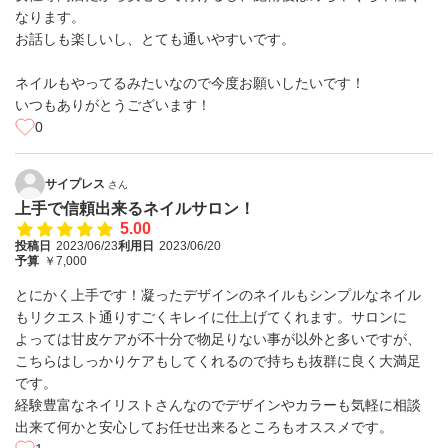
なります。
お話しも楽しいし、とても通いやすいです。
ネイルもやってるみたいなので今度お願いしたいです！
いつもありがとうございます！
0
サイプレス
さん
上手で信頼出来るネイルサロン！
5.00
投稿日
2023/06/23
利用日
2023/06/20
予算
￥7,000
とにかく上手です！凝ったデザインのネイルもシンプルなネイル
もリクエスト通りすごくキレイに仕上げてくれます。サロンに
よっては甘皮ケアが不十分で物足りない事が以外と多いですが、
こちらはしっかりケアもしてくれるので持ちも抜群に良く大満足
です。
経験豊富なネイリストさんなのでデザインやカラーも気軽に相談
出来て何かと安心してお任せ出来るところもオススメです。