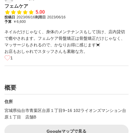
フェムケア
5.00
投稿日
2023/06/16
利用日
2023/06/16
予算
￥6,600
ネイルだけじゃなく、身体のメンテナンスもして頂け、店内貸切
で癒やされます。フェムケア骨盤矯正は骨盤矯正だけじゃなく、
マッサージもされるので、かなりお得に感じます💓
お店もおしゃれでスタッフさんも素敵な方。
1
概要
住所
宮城県仙台市青葉区台原１丁目9−16 102ライオンズマンション台
原１丁目 店舗B
Googleマップで見る